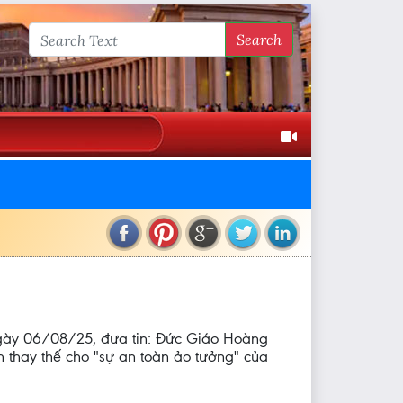
Search
 ngày 06/08/25, đưa tin: Đức Giáo Hoàng
h thay thế cho "sự an toàn ảo tưởng" của