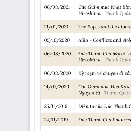
06/08/2021
Các Giám mục Nhật Bản k
Hiroshima
Thanh Quản
21/01/2021
The Popes and the atomic
05/10/2020
ASIA - Conflicts and viol
06/08/2020
Đức Thánh Cha bày tỏ tì
Hiroshima
Thanh Quản
06/08/2020
Kỷ niệm về chuyến đi v
14/07/2020
Các Giám mục Hoa Kỳ kêu
Nguyên tử
Thanh Quản
25/11/2019
Diễn từ của Đức Thánh C
24/11/2019
Đức Thánh Cha Phanxicô 