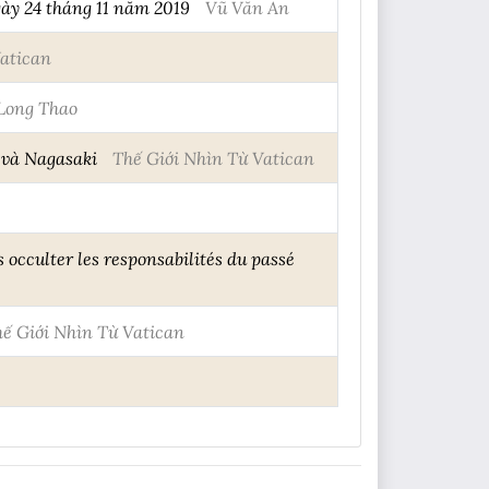
ày 24 tháng 11 năm 2019
Vũ Văn An
Vatican
Long Thao
 và Nagasaki
Thế Giới Nhìn Từ Vatican
 occulter les responsabilités du passé
ế Giới Nhìn Từ Vatican