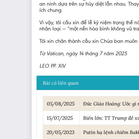
an ninh dựa trên sự hủy diệt lẫn nhau. Tha
ích chung.
Vì vậy, tôi cầu xin để lễ kỷ niệm trọng thể
nhân loại — “một nền hòa bình không vũ tran
Tôi xin chân thành cầu xin Chúa ban muôn 
Từ Vatican, ngày 14 tháng 7 năm 2025
LEO PP. XIV
Bài có liên quan
05/08/2025
Đức Giáo Hoàng: Ước gì n
15/07/2025
Biến lớn: TT Trump đề x
20/05/2023
Putin hạ lệnh chiếm Bakh