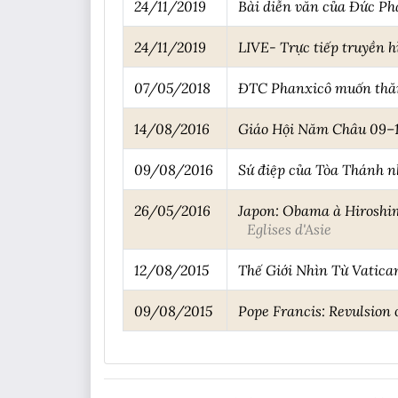
24/11/2019
Bài diễn văn của Đức Ph
24/11/2019
LIVE- Trực tiếp truyền h
07/05/2018
ĐTC Phanxicô muốn thăm
14/08/2016
Giáo Hội Năm Châu 09–1
09/08/2016
Sứ điệp của Tòa Thánh n
26/05/2016
Japon: Obama à Hiroshima
Eglises d'Asie
12/08/2015
Thế Giới Nhìn Từ Vatica
09/08/2015
Pope Francis: Revulsion 