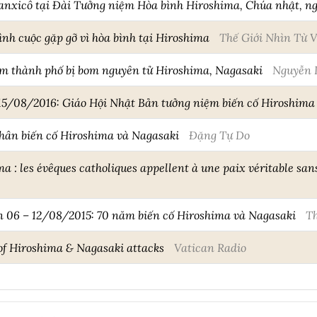
anxicô tại Đài Tưởng niệm Hòa bình Hiroshima, Chúa nhật, ng
ình cuộc gặp gỡ vì hòa bình tại Hiroshima
Thế Giới Nhìn Từ 
 thành phố bị bom nguyên tử Hiroshima, Nagasaki
Nguyễn 
5/08/2016: Giáo Hội Nhật Bản tưởng niệm biến cố Hiroshima
hân biến cố Hiroshima và Nagasaki
Đặng Tự Do
 : les évêques catholiques appellent à une paix véritable sans
n 06 – 12/08/2015: 70 năm biến cố Hiroshima và Nagasaki
Th
of Hiroshima & Nagasaki attacks
Vatican Radio