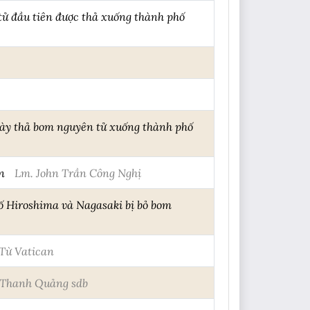
ử đầu tiên được thả xuống thành phố
ày thả bom nguyên tử xuống thành phố
n
Lm. John Trần Công Nghị
ố Hiroshima và Nagasaki bị bỏ bom
 Từ Vatican
Thanh Quảng sdb