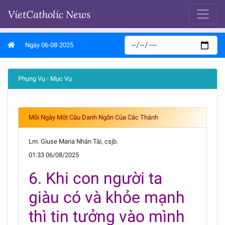
VietCatholic News
Ngày 06-08-2025
Phụng Vụ - Mục Vụ
Mỗi Ngày Một Câu Danh Ngôn Của Các Thánh
Lm. Giuse Maria Nhân Tài, csjb.
01:33 06/08/2025
6. Khi con người ta
giàu có và khỏe mạnh
thì tin tưởng vào mình