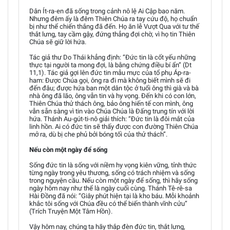
Dân Ít-ra-en đã sống trong cảnh nô lệ Ai Cập bao năm.
Nhưng đêm ấy là đêm Thiên Chúa ra tay cứu độ, họ chuẩn
bị như thể chiến thắng đã đến. Họ ăn lễ Vượt Qua với tư thế
thắt lưng, tay cầm gậy, đứng thẳng đợi chờ, vì họ tin Thiên
Chúa sẽ giữ lời hứa.
Tác giả thư Do Thái khẳng định: “Đức tin là cốt yếu những
thực tại người ta mong đợi, là bằng chứng điều bí ẩn” (Dt
11,1). Tác giả gợi lên đức tin mẫu mực của tổ phụ Áp-ra-
ham: Được Chúa gọi, ông ra đi mà không biết mình sẽ đi
đến đâu; được hứa ban một dân tộc ở tuổi ông thì già và bà
nhà ông đã lão, ông vẫn tin và hy vọng. Đến khi có con lớn,
Thiên Chúa thử thách ông, bảo ông hiến tế con mình, ông
vẫn sẵn sàng vì tin vào Chúa Chúa là Đấng trung tín với lời
hứa. Thánh Au-gút-ti-nô giải thích: “Đức tin là đôi mắt của
linh hồn. Ai có đức tin sẽ thấy được con đường Thiên Chúa
mở ra, dù bị che phủ bởi bóng tối của thử thách”.
Nếu còn một ngày để sống
Sống đức tin là sống với niềm hy vọng kiên vững, tỉnh thức
từng ngày trong yêu thương, sống có trách nhiệm và sống
trong nguyện cầu. Nếu còn một ngày để sống, thì hãy sống
ngày hôm nay như thể là ngày cuối cùng. Thánh Tê-rê-sa
Hài Đồng đã nói: “Giây phút hiện tại là kho báu. Mỗi khoảnh
khắc tôi sống với Chúa đều có thể biến thành vĩnh cửu”
(Trích Truyện Một Tâm Hồn).
Vậy hôm nay, chúng ta hãy thắp đèn đức tin, thắt lưng,