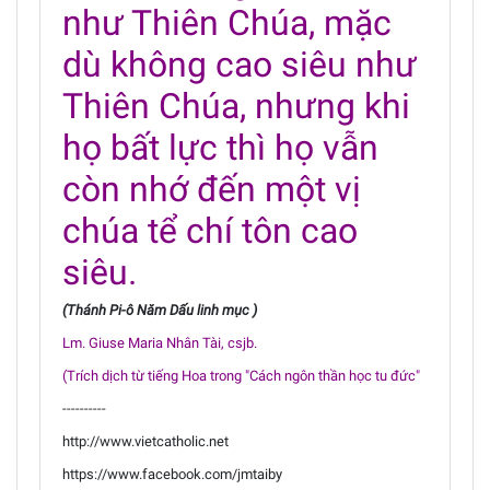
như Thiên Chúa, mặc
dù không cao siêu như
Thiên Chúa, nhưng khi
họ bất lực thì họ vẫn
còn nhớ đến một vị
chúa tể chí tôn cao
siêu.
(Thánh Pi-ô Năm Dấu linh mục )
Lm. Giuse Maria Nhân Tài, csjb.
(Trích dịch từ tiếng Hoa trong "Cách ngôn thần học tu đức"
----------
http://www.vietcatholic.net
https://www.facebook.com/jmtaiby