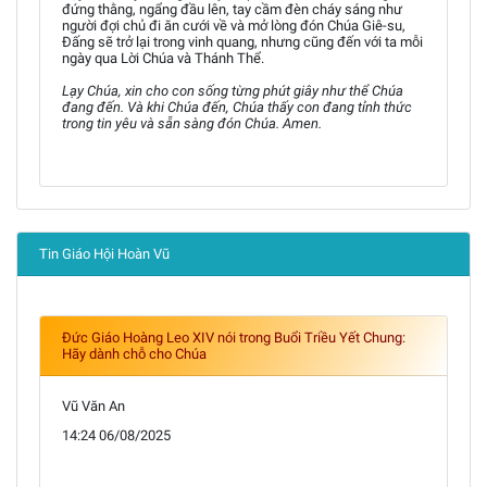
đứng thằng, ngẩng đầu lên, tay cầm đèn cháy sáng như
người đợi chủ đi ăn cưới về và mở lòng đón Chúa Giê-su,
Đấng sẽ trở lại trong vinh quang, nhưng cũng đến với ta mỗi
ngày qua Lời Chúa và Thánh Thể.
Lạy Chúa, xin cho con sống từng phút giây như thể Chúa
đang đến. Và khi Chúa đến, Chúa thấy con đang tỉnh thức
trong tin yêu và sẵn sàng đón Chúa. Amen.
Tin Giáo Hội Hoàn Vũ
Đức Giáo Hoàng Leo XIV nói trong Buổi Triều Yết Chung:
Hãy dành chỗ cho Chúa
Vũ Văn An
14:24 06/08/2025