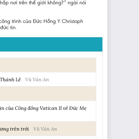
hắp nơi trên thế giới không?” ngài nói
 công trình của Đức Hồng Y Christoph
đức tin.
g Thánh Lễ
Vũ Văn An
bản của Công đồng Vatican II về Đức Mẹ
ơng trên trời
Vũ Văn An