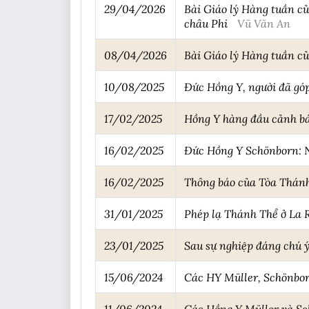
29/04/2026
Bài Giáo lý Hàng tuần củ
châu Phi
Vũ Văn An
08/04/2026
Bài Giáo lý Hàng tuần c
10/08/2025
Đức Hồng Y, người đã góp
17/02/2025
Hồng Y hàng đầu cảnh bá
16/02/2025
Đức Hồng Y Schönborn: N
16/02/2025
Thông báo của Tòa Thánh
31/01/2025
Phép lạ Thánh Thể ở La 
23/01/2025
Sau sự nghiệp đáng chú ý
15/06/2024
Các HY Müller, Schönbor
11/06/2024
Các Hồng Y Müller và Sc