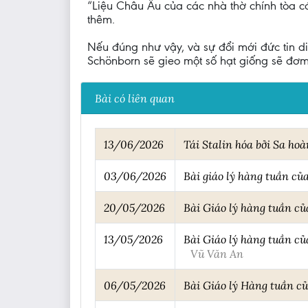
“Liệu Châu Âu của các nhà thờ chính tòa có 
thêm.
Nếu đúng như vậy, và sự đổi mới đức tin di
Schönborn sẽ gieo một số hạt giống sẽ đơm 
Bài có liên quan
13/06/2026
Tái Stalin hóa bởi Sa hoà
03/06/2026
Bài giáo lý hàng tuần củ
20/05/2026
Bài Giáo lý hàng tuần củ
13/05/2026
Bài Giáo lý hàng tuần củ
Vũ Văn An
06/05/2026
Bài Giáo lý Hàng tuần của