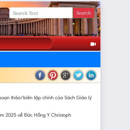
Search
 soạn thảo/biên tập chính của Sách Giáo lý
ăm 2025 về Đức Hồng Y Christoph