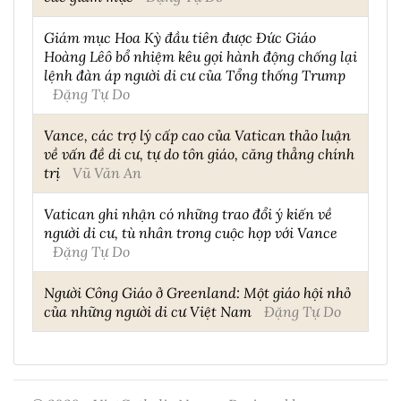
Giám mục Hoa Kỳ đầu tiên được Đức Giáo
Hoàng Lêô bổ nhiệm kêu gọi hành động chống lại
lệnh đàn áp người di cư của Tổng thống Trump
Đặng Tự Do
Vance, các trợ lý cấp cao của Vatican thảo luận
về vấn đề di cư, tự do tôn giáo, căng thẳng chính
trị
Vũ Văn An
Vatican ghi nhận có những trao đổi ý kiến về
người di cư, tù nhân trong cuộc họp với Vance
Đặng Tự Do
Người Công Giáo ở Greenland: Một giáo hội nhỏ
của những người di cư Việt Nam
Đặng Tự Do