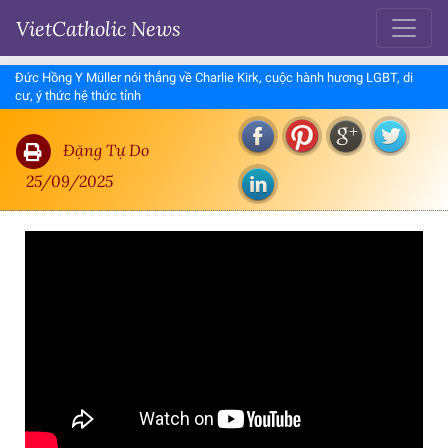
VietCatholic News
Đức Hồng Y Müller nói thẳng về Charlie Kirk, cuộc hành hương LGBT, di
cư, ý thức hệ thức tỉnh
Đặng Tự Do
25/09/2025