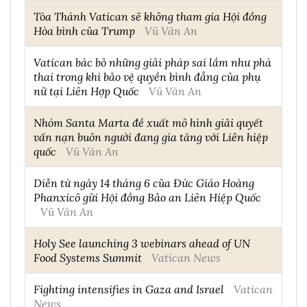
Tòa Thánh Vatican sẽ không tham gia Hội đồng
Hòa bình của Trump
Vũ Văn An
Vatican bác bỏ những giải pháp sai lầm như phá
thai trong khi bảo vệ quyền bình đẳng của phụ
nữ tại Liên Hợp Quốc
Vũ Văn An
Nhóm Santa Marta đề xuất mô hình giải quyết
vấn nạn buôn người đang gia tăng với Liên hiệp
quốc
Vũ Văn An
Diễn từ ngày 14 tháng 6 của Đức Giáo Hoàng
Phanxicô gửi Hội đồng Bảo an Liên Hiệp Quốc
Vũ Văn An
Holy See launching 3 webinars ahead of UN
Food Systems Summit
Vatican News
Fighting intensifies in Gaza and Israel
Vatican
News