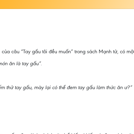
ĩa của câu “Tay gấu tôi đều muốn” trong sách Mạnh tử, có một 
món ăn là tay gấu”.
ếm thử tay gấu, mày lại có thể đem tay gấu làm thức ăn ư?”