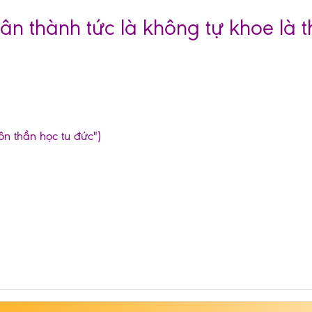
ân thành tức là không tự khoe là 
ôn thần học tu đức")