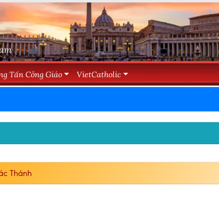
Nam
ng Tấn Công Giáo
VietCatholic
ác Thánh