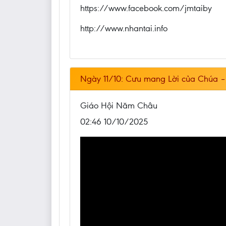
https://www.facebook.com/jmtaiby
http://www.nhantai.info
Ngày 11/10: Cưu mang Lời của Chúa 
Giáo Hội Năm Châu
02:46 10/10/2025