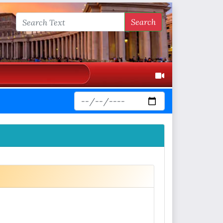
Search