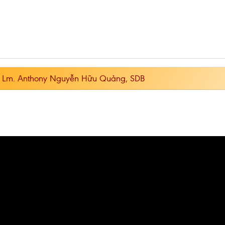
– Lm. Anthony Nguyễn Hữu Quảng, SDB