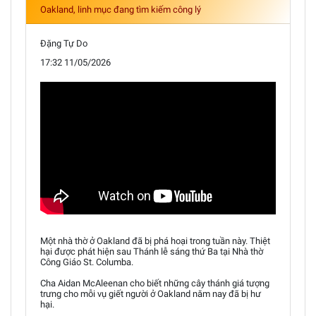
Oakland, linh mục đang tìm kiếm công lý
Đặng Tự Do
17:32 11/05/2026
Một nhà thờ ở Oakland đã bị phá hoại trong tuần này. Thiệt
hại được phát hiện sau Thánh lễ sáng thứ Ba tại Nhà thờ
Công Giáo St. Columba.
Cha Aidan McAleenan cho biết những cây thánh giá tượng
trưng cho mỗi vụ giết người ở Oakland năm nay đã bị hư
hại.