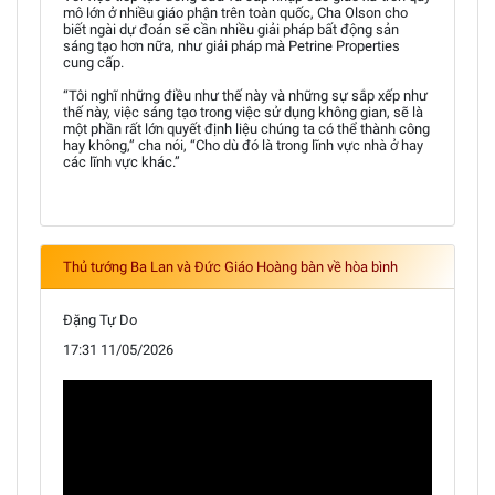
mô lớn ở nhiều giáo phận trên toàn quốc, Cha Olson cho
biết ngài dự đoán sẽ cần nhiều giải pháp bất động sản
sáng tạo hơn nữa, như giải pháp mà Petrine Properties
cung cấp.
“Tôi nghĩ những điều như thế này và những sự sắp xếp như
thế này, việc sáng tạo trong việc sử dụng không gian, sẽ là
một phần rất lớn quyết định liệu chúng ta có thể thành công
hay không,” cha nói, “Cho dù đó là trong lĩnh vực nhà ở hay
các lĩnh vực khác.”
Thủ tướng Ba Lan và Đức Giáo Hoàng bàn về hòa bình
Đặng Tự Do
17:31 11/05/2026