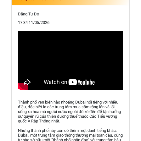
Đặng Tự Do
17:34 11/05/2026
Thành phố ven biển hào nhoáng Dubai nổi tiếng với nhiều
điều, đặc biệt là các trung tâm mua sắm rộng lớn và lối
sống xa hoa mà người nước ngoài đổ xô đến để tận hưởng
sự quyến rũ của thiên đường thuế thuộc Các Tiểu vương
quốc Ả Rập Thống nhất.
Nhưng thành phố này còn có thêm một danh tiếng khác.
Dubai, một trung tâm giao thông thương mại toàn cầu, cũng
tự hào sở hữu một “thành phố nhân đạo” với trung tâm hậu