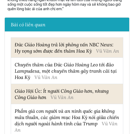
sống một cuộc sống tốt đẹp hơn ngày hôm nay và sẽ không bao giờ
quên lòng bác ái của anh chị em.”
Bài có liên quan
Đức Giáo Hoàng trả lời phỏng vấn NBC News:
Hy vọng sớm được đến thăm Hoa Kỳ
Vũ Văn An
Chuyến thăm của Đức Giáo Hoàng Leo tới đảo
Lampudesa, một chuyến thăm gây tranh cãi tại
Hoa Kỳ
Vũ Văn An
Giáo Hội Úc: Ít người Công Giáo hơn, nhưng
Công Giáo hơn
Vũ Văn An
Phẩm giá con người và an ninh quốc gia không
mâu thuẫn, các giám mục Hoa Kỳ nói giữa chiến
dịch người ngoài hành tinh của Trump
Vũ Văn
An