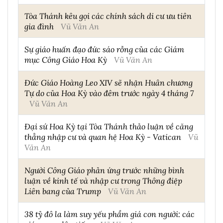
Tòa Thánh kêu gọi các chính sách di cư ưu tiên
gia đình
Vũ Văn An
Sự giáo huấn đạo đức sáo rỗng của các Giám
mục Công Giáo Hoa Kỳ
Vũ Văn An
Đức Giáo Hoàng Leo XIV sẽ nhận Huân chương
Tự do của Hoa Kỳ vào đêm trước ngày 4 tháng 7
Vũ Văn An
Đại sứ Hoa Kỳ tại Tòa Thánh thảo luận về căng
thẳng nhập cư và quan hệ Hoa Kỳ - Vatican
Vũ
Văn An
Người Công Giáo phản ứng trước những bình
luận về kinh tế và nhập cư trong Thông điệp
Liên bang của Trump
Vũ Văn An
38 tỷ đô la làm suy yếu phẩm giá con người: các