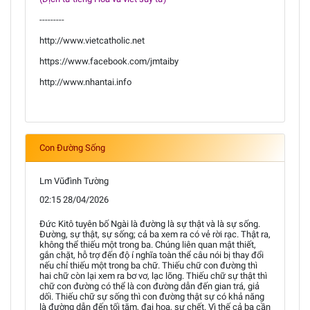
---------
http://www.vietcatholic.net
https://www.facebook.com/jmtaiby
http://www.nhantai.info
Con Đường Sống
Lm Vũđình Tường
02:15 28/04/2026
Đức Kitô tuyên bố Ngài là đường là sự thật và là sự sống.
Đường, sự thật, sự sống; cả ba xem ra có vẻ rời rạc. Thật ra,
không thể thiếu một trong ba. Chúng liên quan mật thiết,
gắn chặt, hỗ trợ đến độ í nghĩa toàn thể câu nói bị thay đổi
nếu chỉ thiếu một trong ba chữ. Thiếu chữ con đường thì
hai chữ còn lại xem ra bơ vơ, lạc lõng. Thiếu chữ sự thật thì
chữ con đường có thể là con đường dẫn đến gian trá, giả
dối. Thiếu chữ sự sống thì con đường thật sự có khả năng
là đường dẫn đến tối tăm, đại họa, sự chết. Vì thế cả ba cần