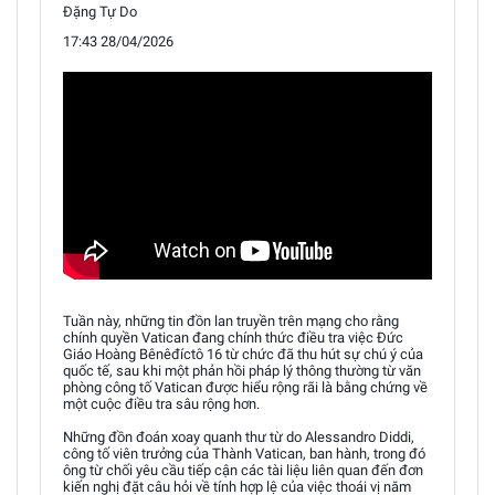
Đặng Tự Do
17:43 28/04/2026
Tuần này, những tin đồn lan truyền trên mạng cho rằng
chính quyền Vatican đang chính thức điều tra việc Đức
Giáo Hoàng Bênêđíctô 16 từ chức đã thu hút sự chú ý của
quốc tế, sau khi một phản hồi pháp lý thông thường từ văn
phòng công tố Vatican được hiểu rộng rãi là bằng chứng về
một cuộc điều tra sâu rộng hơn.
Những đồn đoán xoay quanh thư từ do Alessandro Diddi,
công tố viên trưởng của Thành Vatican, ban hành, trong đó
ông từ chối yêu cầu tiếp cận các tài liệu liên quan đến đơn
kiến nghị đặt câu hỏi về tính hợp lệ của việc thoái vị năm