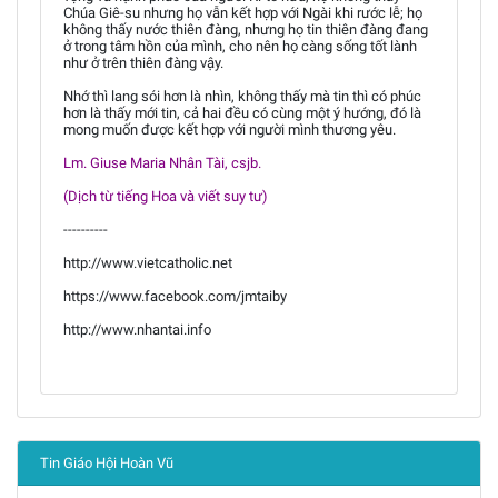
Chúa Giê-su nhưng họ vẫn kết hợp với Ngài khi rước lễ; họ
không thấy nước thiên đàng, nhưng họ tin thiên đàng đang
ở trong tâm hồn của mình, cho nên họ càng sống tốt lành
như ở trên thiên đàng vậy.
Nhớ thì lang sói hơn là nhìn, không thấy mà tin thì có phúc
hơn là thấy mới tin, cả hai đều có cùng một ý hướng, đó là
mong muốn được kết hợp với người mình thương yêu.
Lm. Giuse Maria Nhân Tài, csjb.
(Dịch từ tiếng Hoa và viết suy tư)
----------
http://www.vietcatholic.net
https://www.facebook.com/jmtaiby
http://www.nhantai.info
Tin Giáo Hội Hoàn Vũ