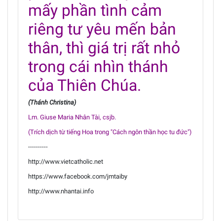
mấy phần tình cảm
riêng tư yêu mến bản
thân, thì giá trị rất nhỏ
trong cái nhìn thánh
của Thiên Chúa.
(Thánh Christina)
Lm. Giuse Maria Nhân Tài, csjb.
(Trích dịch từ tiếng Hoa trong "Cách ngôn thần học tu đức")
----------
http://www.vietcatholic.net
https://www.facebook.com/jmtaiby
http://www.nhantai.info