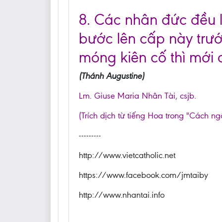
8. Các nhân đức đều là
bước lên cấp này trướ
móng kiên cố thì mới
(Thánh Augustine)
Lm. Giuse Maria Nhân Tài, csjb.
(Trích dịch từ tiếng Hoa trong "Cách ng
---------
http://www.vietcatholic.net
https://www.facebook.com/jmtaiby
http://www.nhantai.info