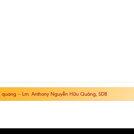
h quang – Lm. Anthony Nguyễn Hữu Quảng, SDB