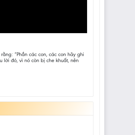
rằng: “Phần các con, các con hãy ghi
lời đó, vì nó còn bị che khuất, nên