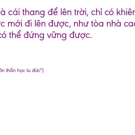
 cái thang để lên trời, chỉ có khiê
c mới đi lên được, như tòa nhà ca
 có thể đứng vững được.
ôn thần học tu đức")