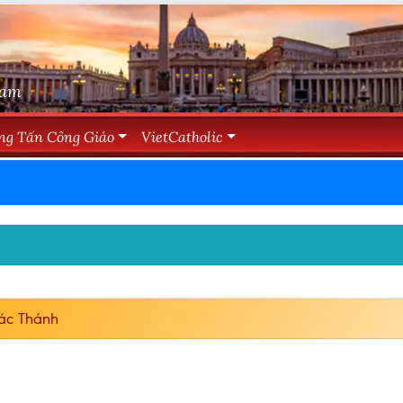
Nam
ng Tấn Công Giáo
VietCatholic
ác Thánh