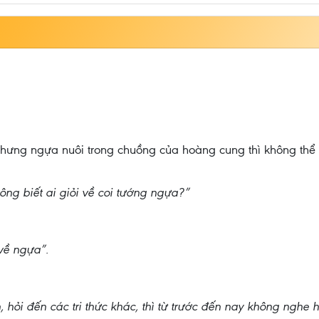
nhưng ngựa nuôi trong chuồng của hoàng cung thì không thể 
hông biết ai giỏi về coi tướng ngựa?”
 về ngựa”.
nh, hỏi đến các tri thức khác, thì từ trước đến nay không nghe