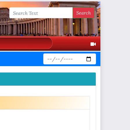
Search