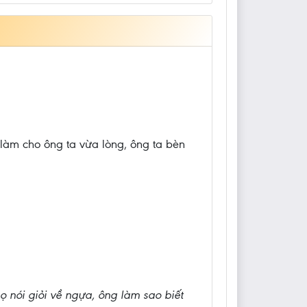
làm cho ông ta vừa lòng, ông ta bèn
 họ nói giỏi về ngựa, ông làm sao biết