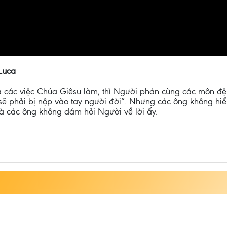
Luca
ả các việc Chúa Giêsu làm, thì Người phán cùng các môn đệ 
ẽ phải bị nộp vào tay người đời”. Nhưng các ông không hiểu 
và các ông không dám hỏi Người về lời ấy.