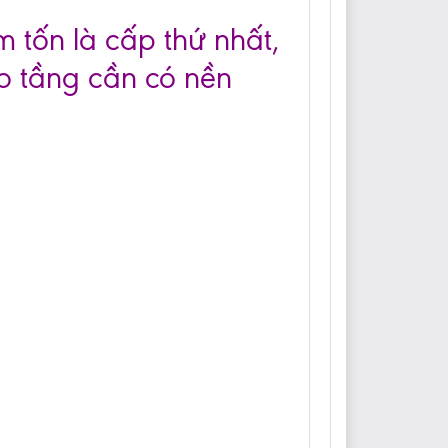
m tốn là cấp thứ nhất,
o tầng cần có nền