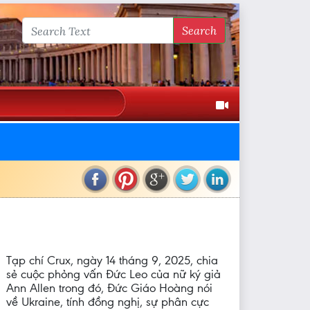
Search
Tạp chí Crux, ngày 14 tháng 9, 2025, chia
sẻ cuộc phỏng vấn Đức Leo của nữ ký giả
Ann Allen trong đó, Đức Giáo Hoàng nói
về Ukraine, tính đồng nghị, sự phân cực