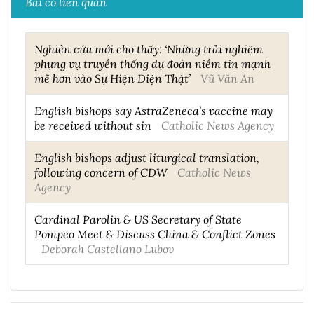
Bài có liên quan
Nghiên cứu mới cho thấy: ‘Những trải nghiệm
phụng vụ truyền thống dự đoán niềm tin mạnh
mẽ hơn vào Sự Hiện Diện Thật’
Vũ Văn An
English bishops say AstraZeneca’s vaccine may
be received without sin
Catholic News Agency
English bishops adjust liturgical translation,
following concern of CDW
Catholic News
Agency
Cardinal Parolin & US Secretary of State
Pompeo Meet & Discuss China & Conflict Zones
Deborah Castellano Lubov