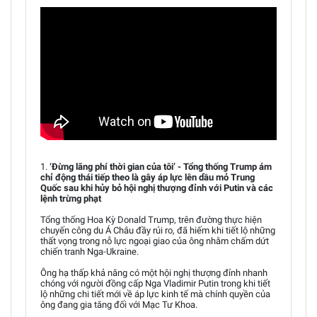
1.
‘Đừng lãng phí thời gian của tôi’ - Tổng thống Trump ám
chỉ động thái tiếp theo là gây áp lực lên dầu mỏ Trung
Quốc sau khi hủy bỏ hội nghị thượng đỉnh với Putin và các
lệnh trừng phạt
Tổng thống Hoa Kỳ Donald Trump, trên đường thực hiện
chuyến công du Á Châu đầy rủi ro, đã hiếm khi tiết lộ những
thất vọng trong nỗ lực ngoại giao của ông nhằm chấm dứt
chiến tranh Nga-Ukraine.
Ông hạ thấp khả năng có một hội nghị thượng đỉnh nhanh
chóng với người đồng cấp Nga Vladimir Putin trong khi tiết
lộ những chi tiết mới về áp lực kinh tế mà chính quyền của
ông đang gia tăng đối với Mạc Tư Khoa.