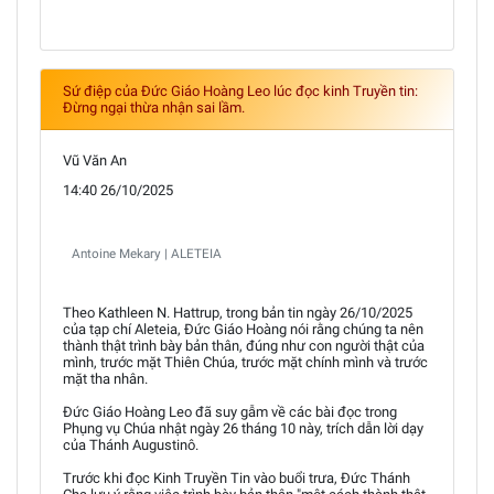
Sứ điệp của Đức Giáo Hoàng Leo lúc đọc kinh Truyền tin:
Đừng ngại thừa nhận sai lầm.
Vũ Văn An
14:40 26/10/2025
Antoine Mekary | ALETEIA
Theo Kathleen N. Hattrup, trong bản tin ngày 26/10/2025
của tạp chí Aleteia, Đức Giáo Hoàng nói rằng chúng ta nên
thành thật trình bày bản thân, đúng như con người thật của
mình, trước mặt Thiên Chúa, trước mặt chính mình và trước
mặt tha nhân.
Đức Giáo Hoàng Leo đã suy gẫm về các bài đọc trong
Phụng vụ Chúa nhật ngày 26 tháng 10 này, trích dẫn lời dạy
của Thánh Augustinô.
Trước khi đọc Kinh Truyền Tin vào buổi trưa, Đức Thánh