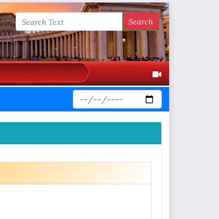
Search