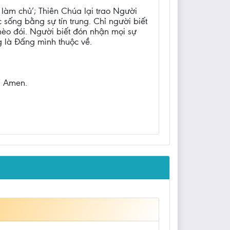
làm chủ’; Thiên Chúa lại trao Người
sống bằng sự tín trung. Chỉ người biết
èo đói. Người biết đón nhận mọi sự
g là Đấng mình thuộc về.
” Amen.