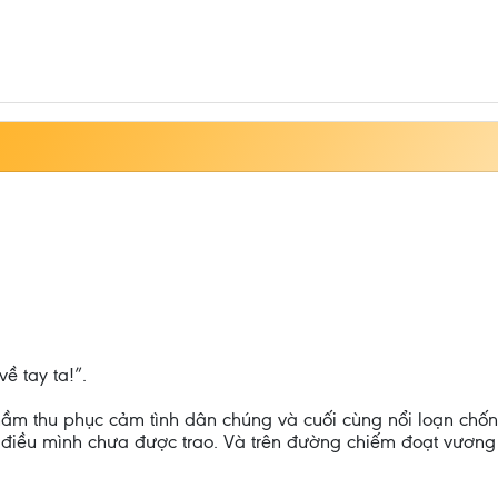
về tay ta!”.
m thu phục cảm tình dân chúng và cuối cùng nổi loạn chống l
 điều mình chưa được trao. Và trên đường chiếm đoạt vương 