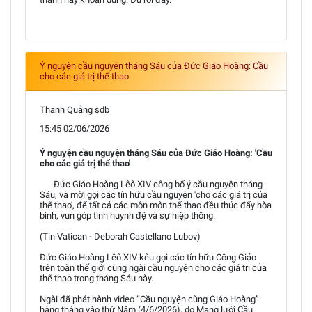
Ý nguyện cầu nguyện tháng Sáu của Đức Giáo Hoàng: Cầu
cho các giá trị thể thao
Thanh Quảng sdb
15:45 02/06/2026
Ý nguyện cầu nguyện tháng Sáu của Đức Giáo Hoàng: 'Cầu
cho các giá trị thể thao'
Đức Giáo Hoàng Lêô XIV công bố ý cầu nguyện tháng
Sáu, và mời gọi các tín hữu cầu nguyện 'cho các giá trị của
thể thao', để tất cả các môn môn thể thao đều thúc đẩy hòa
bình, vun góp tình huynh đệ và sự hiệp thông.
(Tin Vatican - Deborah Castellano Lubov)
Đức Giáo Hoàng Lêô XIV kêu gọi các tín hữu Công Giáo
trên toàn thế giới cùng ngài cầu nguyện cho các giá trị của
thể thao trong tháng Sáu này.
Ngài đã phát hành video “Cầu nguyện cùng Giáo Hoàng”
hàng tháng vào thứ Năm (4/6/2026), do Mạng lưới Cầu