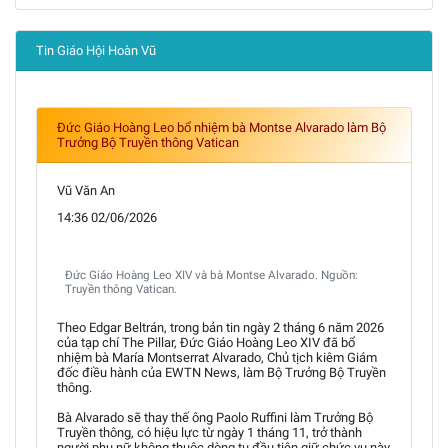
Tin Giáo Hội Hoàn Vũ
Đức Giáo Hoàng Leo bổ nhiệm bà Montse Alvarado làm Bộ
Trưởng Bộ Truyền thông Vatican
Vũ Văn An
14:36 02/06/2026
Đức Giáo Hoàng Leo XIV và bà Montse Alvarado. Nguồn:
Truyền thông Vatican.
Theo Edgar Beltrán, trong bản tin ngày 2 tháng 6 năm 2026
của tạp chí The Pillar, Đức Giáo Hoàng Leo XIV đã bổ
nhiệm bà María Montserrat Alvarado, Chủ tịch kiêm Giám
đốc điều hành của EWTN News, làm Bộ Trưởng Bộ Truyền
thông.
Bà Alvarado sẽ thay thế ông Paolo Ruffini làm Trưởng Bộ
Truyền thông, có hiệu lực từ ngày 1 tháng 11, trở thành
người phụ nữ không thuộc dòng tu đầu tiên giữ chức vụ này