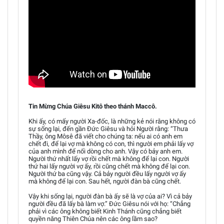
Tin Mừng Chúa Giêsu Kitô theo thánh Maccô.
Khi ấy, có mấy người Xa-đốc, là những kẻ nói rằng không có
sự sống lại, đến gần Đức Giêsu và hỏi Người rằng: “Thưa
Thầy, ông Môsê đã viết cho chúng ta: nếu ai có anh em
chết đi, để lại vợ mà không có con, thì người em phải lấy vợ
của anh mình để nối dòng cho anh. Vậy có bảy anh em.
Người thứ nhất lấy vợ rồi chết mà không để lại con. Người
thứ hai lấy người vợ ấy, rồi cũng chết mà không để lại con.
Người thứ ba cũng vậy. Cả bảy người đều lấy người vợ ấy
mà không để lại con. Sau hết, người đàn bà cũng chết.
Vậy khi sống lại, người đàn bà ấy sẽ là vợ của ai? Vì cả bảy
người đều đã lấy bà làm vợ.” Đức Giêsu nói với họ: “Chẳng
phải vì các ông không biết Kinh Thánh cũng chẳng biết
quyền năng Thiên Chúa nên các ông lầm sao?