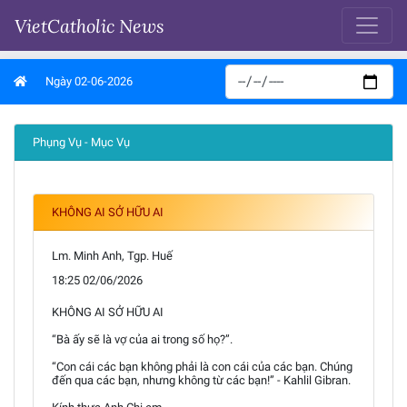
VietCatholic News
Ngày 02-06-2026
Phụng Vụ - Mục Vụ
KHÔNG AI SỞ HỮU AI
Lm. Minh Anh, Tgp. Huế
18:25 02/06/2026
KHÔNG AI SỞ HỮU AI
“Bà ấy sẽ là vợ của ai trong số họ?”.
“Con cái các bạn không phải là con cái của các bạn. Chúng
đến qua các bạn, nhưng không từ các bạn!” - Kahlil Gibran.