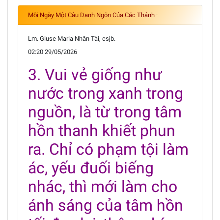
Mỗi Ngày Một Câu Danh Ngôn Của Các Thánh ·
Lm. Giuse Maria Nhân Tài, csjb.
02:20 29/05/2026
3. Vui vẻ giống như
nước trong xanh trong
nguồn, là từ trong tâm
hồn thanh khiết phun
ra. Chỉ có phạm tội làm
ác, yếu đuối biếng
nhác, thì mới làm cho
ánh sáng của tâm hồn