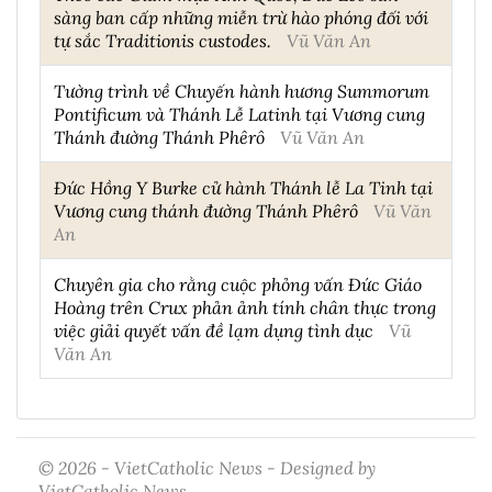
sàng ban cấp những miễn trừ hào phóng đối với
tự sắc Traditionis custodes.
Vũ Văn An
Tường trình về Chuyến hành hương Summorum
Pontificum và Thánh Lễ Latinh tại Vương cung
Thánh đường Thánh Phêrô
Vũ Văn An
Đức Hồng Y Burke cử hành Thánh lễ La Tinh tại
Vương cung thánh đường Thánh Phêrô
Vũ Văn
An
Chuyên gia cho rằng cuộc phỏng vấn Đức Giáo
Hoàng trên Crux phản ảnh tính chân thực trong
việc giải quyết vấn đề lạm dụng tình dục
Vũ
Văn An
© 2026 - VietCatholic News - Designed by
VietCatholic News