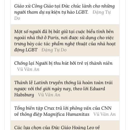
Giáo xứ Công Giáo tại Đức chúc lành cho những
người tham dự sự kiện tự hào LGBT.
Đặng Tự
Do
Một số người đã bị bắt giữ tại cuộc biểu tình bên
ngoài nhà thờ ở Paris, nơi được sử dụng cho việc
trưng bày các tác phẩm nghệ thuật của nhà hoạt
động LGBT
Đặng Tự Do
Chống lại Người bị thu hút bởi trẻ vị thành niên
Vũ Văn An
Thánh lễ Latinh truyền thống là hoàn toàn trái
ngược với thế giới ngày nay, theo lời Eduard
Habsburg
Vũ Văn An
Tổng biên tập Crux trả lời phỏng vấn của CNN
về thông điệp Magnifica Humanitas
Vũ Văn An
Các lựa chọn của Đức Giáo Hoàng Leo về