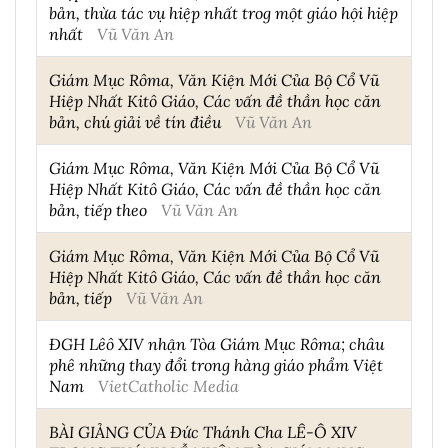
bản, thừa tác vụ hiệp nhất trog một giáo hội hiệp
nhất
Vũ Văn An
Giám Mục Rôma, Văn Kiện Mới Của Bộ Cổ Vũ
Hiệp Nhất Kitô Giáo, Các vấn đề thần học căn
bản, chú giải về tín điều
Vũ Văn An
Giám Mục Rôma, Văn Kiện Mới Của Bộ Cổ Vũ
Hiệp Nhất Kitô Giáo, Các vấn đề thần học căn
bản, tiếp theo
Vũ Văn An
Giám Mục Rôma, Văn Kiện Mới Của Bộ Cổ Vũ
Hiệp Nhất Kitô Giáo, Các vấn đề thần học căn
bản, tiếp
Vũ Văn An
ĐGH Lêô XIV nhận Tòa Giám Mục Rôma; châu
phê những thay đổi trong hàng giáo phẩm Việt
Nam
VietCatholic Media
BÀI GIẢNG CỦA Đức Thánh Cha LÊ-Ô XIV