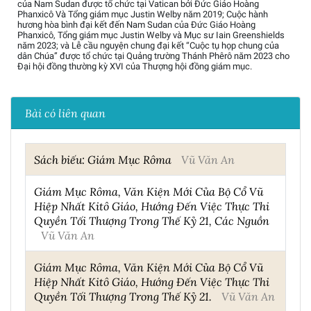
của Nam Sudan được tổ chức tại Vatican bởi Đức Giáo Hoàng
Phanxicô Và Tổng giám mục Justin Welby năm 2019; Cuộc hành
hương hòa bình đại kết đến Nam Sudan của Đức Giáo Hoàng
Phanxicô, Tổng giám mục Justin Welby và Mục sư Iain Greenshields
năm 2023; và Lễ cầu nguyện chung đại kết “Cuộc tụ họp chung của
dân Chúa” được tổ chức tại Quảng trường Thánh Phêrô năm 2023 cho
Đại hội đồng thường kỳ XVI của Thượng hội đồng giám mục.
Bài có liên quan
Sách biếu: Giám Mục Rôma
Vũ Văn An
Giám Mục Rôma, Văn Kiện Mới Của Bộ Cổ Vũ
Hiệp Nhất Kitô Giáo, Hướng Đến Việc Thực Thi
Quyền Tối Thượng Trong Thế Kỷ 21, Các Nguồn
Vũ Văn An
Giám Mục Rôma, Văn Kiện Mới Của Bộ Cổ Vũ
Hiệp Nhất Kitô Giáo, Hướng Đến Việc Thực Thi
Quyền Tối Thượng Trong Thế Kỷ 21.
Vũ Văn An