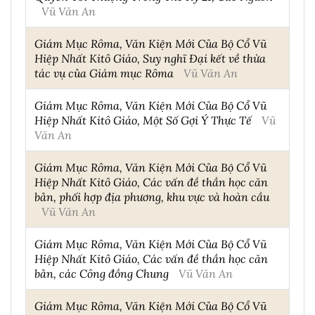
Vũ Văn An
Giám Mục Rôma, Văn Kiện Mới Của Bộ Cổ Vũ
Hiệp Nhất Kitô Giáo, Suy nghĩ Đại kết về thừa
tác vụ của Giám mục Rôma
Vũ Văn An
Giám Mục Rôma, Văn Kiện Mới Của Bộ Cổ Vũ
Hiệp Nhất Kitô Giáo, Một Số Gợi Ý Thực Tế
Vũ
Văn An
Giám Mục Rôma, Văn Kiện Mới Của Bộ Cổ Vũ
Hiệp Nhất Kitô Giáo, Các vấn đề thần học căn
bản, phối hợp địa phương, khu vực và hoàn cầu
Vũ Văn An
Giám Mục Rôma, Văn Kiện Mới Của Bộ Cổ Vũ
Hiệp Nhất Kitô Giáo, Các vấn đề thần học căn
bản, các Công đồng Chung
Vũ Văn An
Giám Mục Rôma, Văn Kiện Mới Của Bộ Cổ Vũ