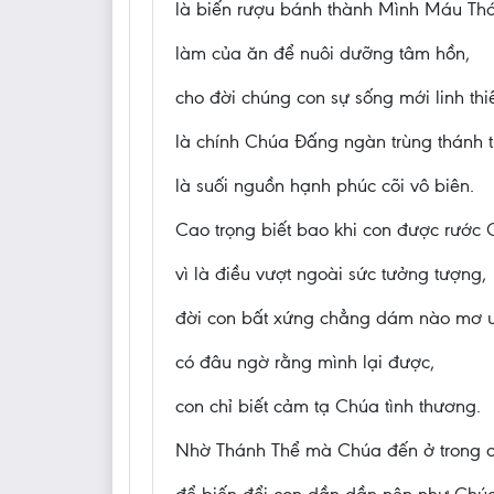
là biến rượu bánh thành Mình Máu Th
làm của ăn để nuôi dưỡng tâm hồn,
cho đời chúng con sự sống mới linh thi
là chính Chúa Đấng ngàn trùng thánh t
là suối nguồn hạnh phúc cõi vô biên.
Cao trọng biết bao khi con được rước 
vì là điều vượt ngoài sức tưởng tượng,
đời con bất xứng chẳng dám nào mơ 
có đâu ngờ rằng mình lại được,
con chỉ biết cảm tạ Chúa tình thương.
Nhờ Thánh Thể mà Chúa đến ở trong c