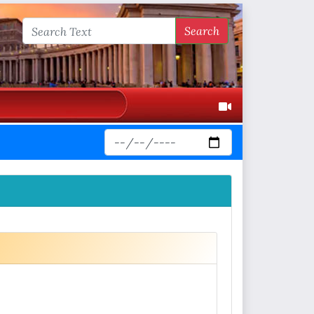
Search