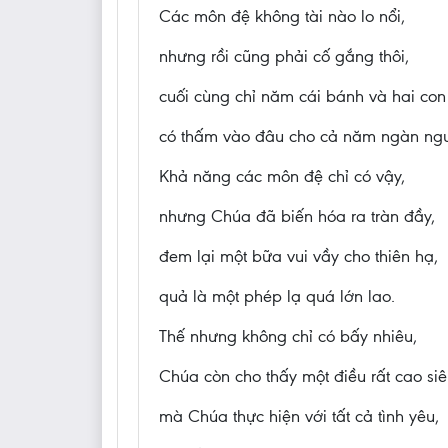
Các môn đệ không tài nào lo nổi,
nhưng rồi cũng phải cố gắng thôi,
cuối cùng chỉ năm cái bánh và hai con
có thấm vào đâu cho cả năm ngàn ngư
Khả năng các môn đệ chỉ có vậy,
nhưng Chúa đã biến hóa ra tràn đầy,
đem lại một bữa vui vầy cho thiên hạ,
quả là một phép lạ quá lớn lao.
Thế nhưng không chỉ có bấy nhiêu,
Chúa còn cho thấy một điều rất cao siê
mà Chúa thực hiện với tất cả tình yêu,