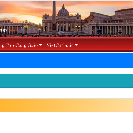
Nam
ng Tấn Công Giáo
VietCatholic