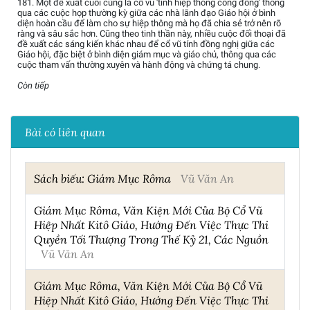
181. Một đề xuất cuối cùng là cổ vũ 'tình hiệp thông công đồng' thông
qua các cuộc họp thường kỳ giữa các nhà lãnh đạo Giáo hội ở bình
diện hoàn cầu để làm cho sự hiệp thông mà họ đã chia sẻ trở nên rõ
ràng và sâu sắc hơn. Cũng theo tinh thần này, nhiều cuộc đối thoại đã
đề xuất các sáng kiến khác nhau để cổ vũ tính đồng nghị giữa các
Giáo hội, đặc biệt ở bình diện giám mục và giáo chủ, thông qua các
cuộc tham vấn thường xuyên và hành động và chứng tá chung.
Còn tiếp
Bài có liên quan
Sách biếu: Giám Mục Rôma
Vũ Văn An
Giám Mục Rôma, Văn Kiện Mới Của Bộ Cổ Vũ
Hiệp Nhất Kitô Giáo, Hướng Đến Việc Thực Thi
Quyền Tối Thượng Trong Thế Kỷ 21, Các Nguồn
Vũ Văn An
Giám Mục Rôma, Văn Kiện Mới Của Bộ Cổ Vũ
Hiệp Nhất Kitô Giáo, Hướng Đến Việc Thực Thi