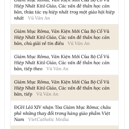
Hiệp Nhất Kitô Giáo, Các vấn đề thần học căn
bản, thừa tác vụ hiệp nhất trog một giáo hội hiệp
nhất
Vũ Văn An
Giám Mục Rôma, Văn Kiện Mới Của Bộ Cổ Vũ
Hiệp Nhất Kitô Giáo, Các vấn đề thần học căn
bản, chú giải về tín điều
Vũ Văn An
Giám Mục Rôma, Văn Kiện Mới Của Bộ Cổ Vũ
Hiệp Nhất Kitô Giáo, Các vấn đề thần học căn
bản, tiếp theo
Vũ Văn An
Giám Mục Rôma, Văn Kiện Mới Của Bộ Cổ Vũ
Hiệp Nhất Kitô Giáo, Các vấn đề thần học căn
bản, tiếp
Vũ Văn An
ĐGH Lêô XIV nhận Tòa Giám Mục Rôma; châu
phê những thay đổi trong hàng giáo phẩm Việt
Nam
VietCatholic Media