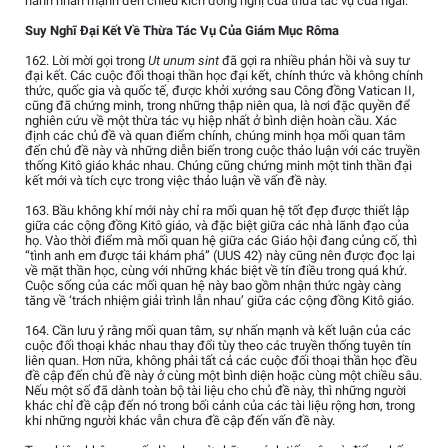
hành nhấn mạnh đến chiều kích đồng nghị của thừa tác vụ của ngài.
Suy Nghĩ Đại Kết Về Thừa Tác Vụ Của Giám Mục Rôma
162. Lời mời gọi trong
Ut unum sint
đã gợi ra nhiều phản hồi và suy tư
đại kết. Các cuộc đối thoại thần học đại kết, chính thức và không chính
thức, quốc gia và quốc tế, được khởi xướng sau Công đồng Vatican II,
cũng đã chứng minh, trong những thập niên qua, là nơi đặc quyền để
nghiên cứu về một thừa tác vụ hiệp nhất ở bình diện hoàn cầu. Xác
định các chủ đề và quan điểm chính, chúng minh họa mối quan tâm
đến chủ đề này và những diễn biến trong cuộc thảo luận với các truyền
thống Kitô giáo khác nhau. Chúng cũng chứng minh một tinh thần đại
kết mới và tích cực trong việc thảo luận về vấn đề này.
163. Bầu không khí mới này chỉ ra mối quan hệ tốt đẹp được thiết lập
giữa các cộng đồng Kitô giáo, và đặc biệt giữa các nhà lãnh đạo của
họ. Vào thời điểm mà mối quan hệ giữa các Giáo hội đang củng cố, thì
“tình anh em được tái khám phá” (UUS 42) này cũng nên được đọc lại
về mặt thần học, cùng với những khác biệt về tín điều trong quá khứ.
Cuộc sống của các mối quan hệ này bao gồm nhận thức ngày càng
tăng về ‘trách nhiệm giải trình lẫn nhau’ giữa các cộng đồng Kitô giáo.
164. Cần lưu ý rằng mối quan tâm, sự nhấn mạnh và kết luận của các
cuộc đối thoại khác nhau thay đổi tùy theo các truyền thống tuyên tín
liên quan. Hơn nữa, không phải tất cả các cuộc đối thoại thần học đều
đề cập đến chủ đề này ở cùng một bình diện hoặc cùng một chiều sâu.
Nếu một số đã dành toàn bộ tài liệu cho chủ đề này, thì những người
khác chỉ đề cập đến nó trong bối cảnh của các tài liệu rộng hơn, trong
khi những người khác vẫn chưa đề cập đến vấn đề này.