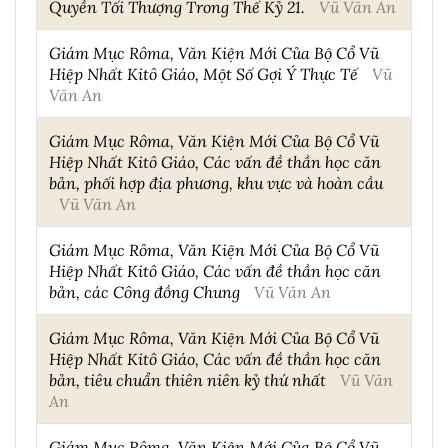
Quyền Tối Thượng Trong Thế Kỷ 21.
Vũ Văn An
Giám Mục Rôma, Văn Kiện Mới Của Bộ Cổ Vũ
Hiệp Nhất Kitô Giáo, Một Số Gợi Ý Thực Tế
Vũ
Văn An
Giám Mục Rôma, Văn Kiện Mới Của Bộ Cổ Vũ
Hiệp Nhất Kitô Giáo, Các vấn đề thần học căn
bản, phối hợp địa phương, khu vực và hoàn cầu
Vũ Văn An
Giám Mục Rôma, Văn Kiện Mới Của Bộ Cổ Vũ
Hiệp Nhất Kitô Giáo, Các vấn đề thần học căn
bản, các Công đồng Chung
Vũ Văn An
Giám Mục Rôma, Văn Kiện Mới Của Bộ Cổ Vũ
Hiệp Nhất Kitô Giáo, Các vấn đề thần học căn
bản, tiêu chuẩn thiên niên kỷ thứ nhất
Vũ Văn
An
Giám Mục Rôma, Văn Kiện Mới Của Bộ Cổ Vũ