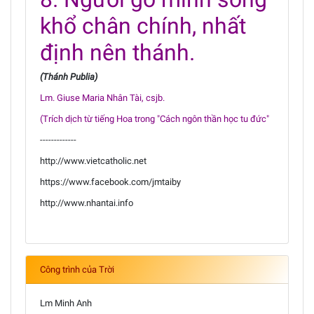
khổ chân chính, nhất
định nên thánh.
(Thánh Publia)
Lm. Giuse Maria Nhân Tài, csjb.
(Trích dịch từ tiếng Hoa trong "Cách ngôn thần học tu đức"
-------------
http://www.vietcatholic.net
https://www.facebook.com/jmtaiby
http://www.nhantai.info
Công trình của Trời
Lm Minh Anh