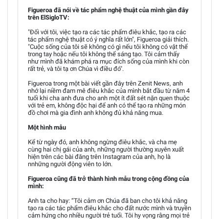
Figueroa đã nói về tác phẩm nghệ thuật của mình gần đây
trên ElSigloTV:
"Đối với tôi, việc tạo ra các tác phẩm điêu khắc, tạo ra các
tác phẩm nghệ thuật có ý nghĩa rất lớn", Figueroa giải thích.
"Cuộc sống của tôi sẽ không có gì nếu tôi không có vật thể
trong tay hoặc nếu tôi không thể sáng tạo. Tôi cảm thấy
như mình đã khám phá ra mục đích sống của mình khi còn
rất trẻ, và tôi tạ ơn Chúa vì điều đó".
Figueroa trong một bài viết gần đây trên Zenit News, anh
nhớ lại niềm đam mê điêu khắc của mình bắt đầu từ năm 4
tuổi khi cha anh đưa cho anh một ít đất sét nặn quen thuộc
với trẻ em, không độc hại để anh có thể tạo ra những món
đồ chơi mà gia đình anh không đủ khả năng mua.
Một hình mẫu
Kể từ ngày đó, anh không ngừng điêu khắc, và cha mẹ
cùng hai chị gái của anh, những người thường xuyên xuất
hiện trên các bài đăng trên Instagram của anh, họ là
nnhững người động viên to lớn.
Figueroa cũng đã trở thành hình mẫu trong cộng đồng của
mình:
Anh ta cho hay: “Tôi cảm ơn Chúa đã ban cho tôi khả năng
tạo ra các tác phẩm điêu khắc cho đất nước mình và truyền
cảm hứng cho nhiều người trẻ tuổi. Tôi hy vọng rằng mọi trẻ