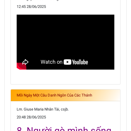
12:45 28/06/2025
Mỗi Ngày Một Câu Danh Ngôn Của Các Thánh
Lm. Giuse Maria Nhân Tài, csjb.
20:48 28/06/2025
8. Người gò mình sống