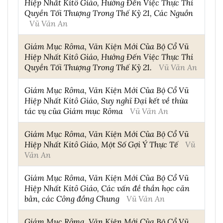
Hiệp Nhất Kitô Giáo, Hướng Đến Việc Thực Thi
Quyền Tối Thượng Trong Thế Kỷ 21, Các Nguồn
Vũ Văn An
Giám Mục Rôma, Văn Kiện Mới Của Bộ Cổ Vũ
Hiệp Nhất Kitô Giáo, Hướng Đến Việc Thực Thi
Quyền Tối Thượng Trong Thế Kỷ 21.
Vũ Văn An
Giám Mục Rôma, Văn Kiện Mới Của Bộ Cổ Vũ
Hiệp Nhất Kitô Giáo, Suy nghĩ Đại kết về thừa
tác vụ của Giám mục Rôma
Vũ Văn An
Giám Mục Rôma, Văn Kiện Mới Của Bộ Cổ Vũ
Hiệp Nhất Kitô Giáo, Một Số Gợi Ý Thực Tế
Vũ
Văn An
Giám Mục Rôma, Văn Kiện Mới Của Bộ Cổ Vũ
Hiệp Nhất Kitô Giáo, Các vấn đề thần học căn
bản, các Công đồng Chung
Vũ Văn An
Giám Mục Rôma, Văn Kiện Mới Của Bộ Cổ Vũ