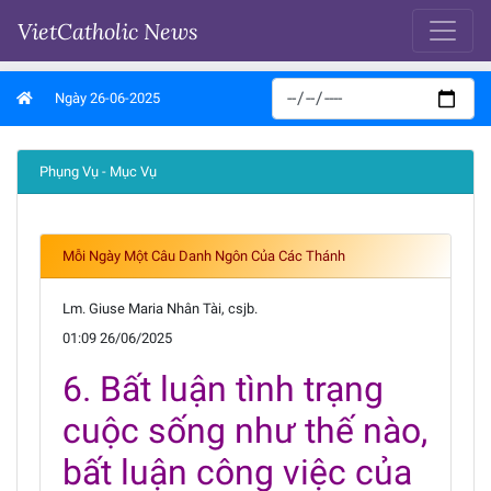
VietCatholic News
Ngày 26-06-2025
Phụng Vụ - Mục Vụ
Mỗi Ngày Một Câu Danh Ngôn Của Các Thánh
Lm. Giuse Maria Nhân Tài, csjb.
01:09 26/06/2025
6. Bất luận tình trạng
cuộc sống như thế nào,
bất luận công việc của