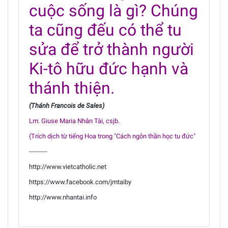
cuộc sống là gì? Chúng
ta cũng đếu có thể tu
sửa để trở thành người
Ki-tô hữu đức hạnh và
thánh thiện.
(Thánh Francois de Sales)
Lm. Giuse Maria Nhân Tài, csjb.
(Trích dịch từ tiếng Hoa trong "Cách ngôn thần học tu đức"
---------
http://www.vietcatholic.net
https://www.facebook.com/jmtaiby
http://www.nhantai.info