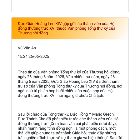
Đức Giáo Hoàng Leo XIV gặp gỡ các thành viên của Hội
đồng thường trực XVI thuộc Văn phòng Tổng thư ký của
Thượng hội đồng
Vũ Văn An
15:24 26/06/2025
Theo tin của Văn phòng Tổng thư ký của Thượng hội đồng,
ngày 26 tháng 6 năm 2025, Vào chiều thứ năm, ngày 26
tháng 6 năm 2025, Đức Giáo Hoàng Leo XIV đã đến thăm
trụ sở của Văn phòng Tổng thư ký của Thượng hội đồng, nơi
ngài chủ trì phiên họp buổi chiều của cuộc họp của Hội
đồng thường trực XVI, nơi ngài giữ chức Chủ tịch.
Sau lời chào của Tổng thư ký, Đức Hồng Y Mario Grech,
Đức Thánh Cha đã phát biểu trước các thành viên của Hội
đồng thường trực (Xem toàn văn bài phát biểu dưới đây),
nhấn mạnh rằng "tính đồng nghị là một phong cách, một
thái độ giúp chúng ta trở thành Giáo hội, thúc đẩy những
trải nghiệm đích thực về sự tham gia và hiệp thông". Sau đó