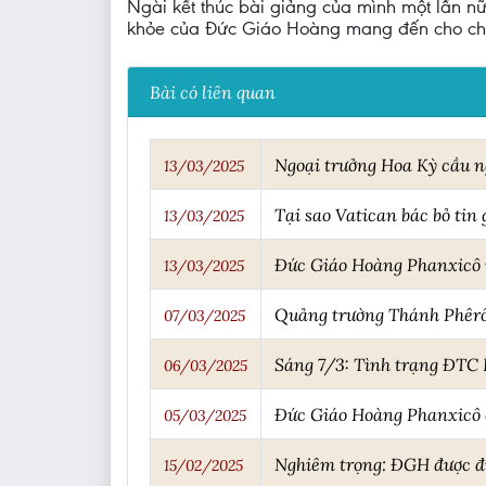
Ngài kết thúc bài giảng của mình một lần n
khỏe của Đức Giáo Hoàng mang đến cho chún
Bài có liên quan
Ngoại trưởng Hoa Kỳ cầu n
13/03/2025
Tại sao Vatican bác bỏ tin
13/03/2025
Đức Giáo Hoàng Phanxicô 
13/03/2025
Quảng trường Thánh Phêrô 
07/03/2025
Sáng 7/3: Tình trạng ĐTC 
06/03/2025
Đức Giáo Hoàng Phanxicô ổ
05/03/2025
Nghiêm trọng: ĐGH được đư
15/02/2025