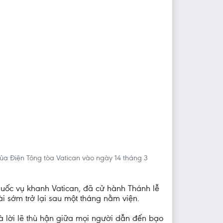
ủa Điện Tông tòa Vatican vào ngày 14 tháng 3
 Quốc vụ khanh Vatican, đã cử hành Thánh lễ
 sớm trở lại sau một tháng nằm viện.
à lời lẽ thù hận giữa mọi người dẫn đến bạo