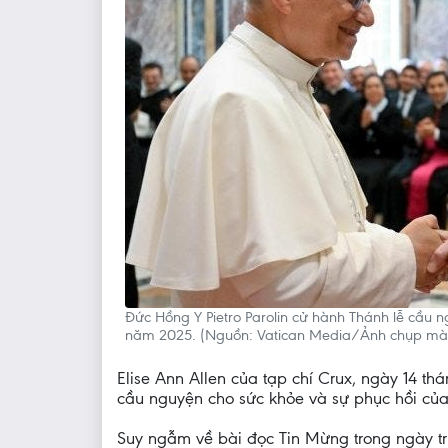
Đức Hồng Y Pietro Parolin cử hành Thánh lễ cầu 
năm 2025. (Nguồn: Vatican Media/Ảnh chụp màn
Elise Ann Allen của tạp chí Crux, ngày 14 t
cầu nguyện cho sức khỏe và sự phục hồi của
Suy ngẫm về bài đọc Tin Mừng trong ngày trí