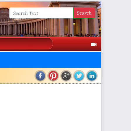
Search