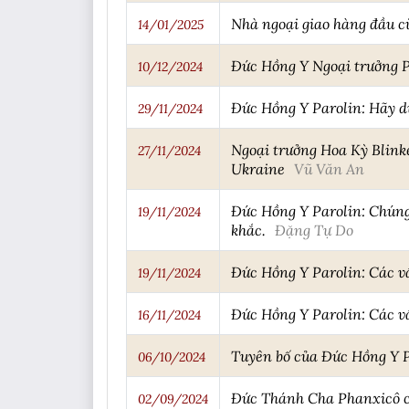
Nhà ngoại giao hàng đầu c
14/01/2025
Đức Hồng Y Ngoại trưởng Pa
10/12/2024
Đức Hồng Y Parolin: Hãy d
29/11/2024
Ngoại trưởng Hoa Kỳ Blink
27/11/2024
Ukraine
Vũ Văn An
Đức Hồng Y Parolin: Chúng
19/11/2024
khắc.
Đặng Tự Do
Đức Hồng Y Parolin: Các vấ
19/11/2024
Đức Hồng Y Parolin: Các vấ
16/11/2024
Tuyên bố của Đức Hồng Y Pi
06/10/2024
Đức Thánh Cha Phanxicô ch
02/09/2024