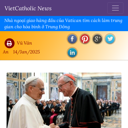
VietCatholic News
Nhà ngoại giao hàng đầu của Vatican tìm cách làm trung
gian cho hòa bình ở Trung Đông
Vũ Văn
An
14/Jan/2025