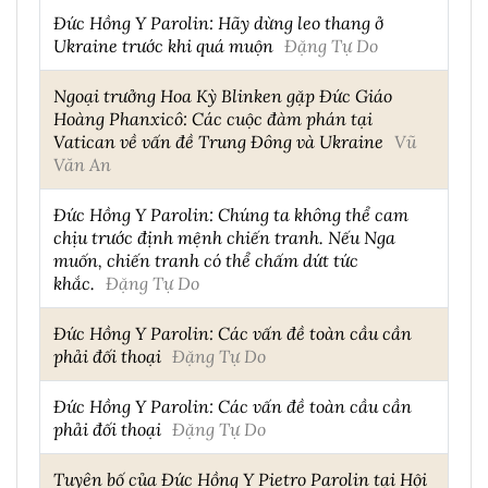
Đức Hồng Y Parolin: Hãy dừng leo thang ở
Ukraine trước khi quá muộn
Đặng Tự Do
Ngoại trưởng Hoa Kỳ Blinken gặp Đức Giáo
Hoàng Phanxicô: Các cuộc đàm phán tại
Vatican về vấn đề Trung Đông và Ukraine
Vũ
Văn An
Đức Hồng Y Parolin: Chúng ta không thể cam
chịu trước định mệnh chiến tranh. Nếu Nga
muốn, chiến tranh có thể chấm dứt tức
khắc.
Đặng Tự Do
Đức Hồng Y Parolin: Các vấn đề toàn cầu cần
phải đối thoại
Đặng Tự Do
Đức Hồng Y Parolin: Các vấn đề toàn cầu cần
phải đối thoại
Đặng Tự Do
Tuyên bố của Đức Hồng Y Pietro Parolin tại Hội