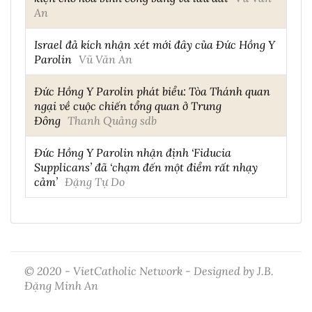
An
Israel đả kích nhận xét mới đây của Đức Hồng Y
Parolin
Vũ Văn An
Đức Hồng Y Parolin phát biểu: Tòa Thánh quan
ngại về cuộc chiến tổng quan ở Trung
Đông
Thanh Quảng sdb
Đức Hồng Y Parolin nhận định ‘Fiducia
Supplicans’ đã ‘chạm đến một điểm rất nhạy
cảm’
Đặng Tự Do
© 2020 - VietCatholic Network - Designed by J.B.
Đặng Minh An