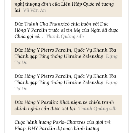
nghị thượng đỉnh của Liên Hiệp Quốc về tương
lai
Vũ Văn An
Đức Thánh Cha Phanxicô chia buồn với Đức
Hồng Y Parolin trước ai tin Mẹ của Ngài đã được
Chúa gọi về…
Thanh Quảng sdb
Đức Hồng Y Pietro Parolin, Quốc Vụ Khanh Tòa
Thánh gặp Tổng thống Ukraine Zelenskiy
Đặng
Tự Do
Đức Hồng Y Pietro Parolin, Quốc Vụ Khanh Tòa
Thánh gặp Tổng thống Ukraine Zelenskiy
Đặng
Tự Do
Đức Hồng Y Parolin: Khái niệm về chiến tranh
chính nghĩa cần được xét lại
Thanh Quảng sdb
Cuộc hành hương Paris-Chartres của giới trẻ
Pháp. ĐHY Parolin dự cuộc hành hương