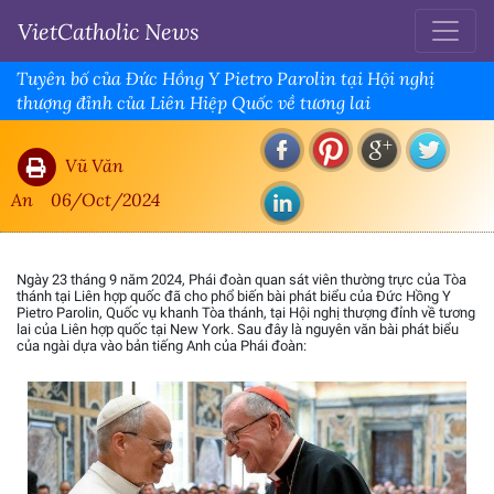
VietCatholic News
Tuyên bố của Đức Hồng Y Pietro Parolin tại Hội nghị
thượng đỉnh của Liên Hiệp Quốc về tương lai
Vũ Văn
An
06/Oct/2024
Ngày 23 tháng 9 năm 2024, Phái đoàn quan sát viên thường trực của Tòa
thánh tại Liên hợp quốc đã cho phổ biến bài phát biểu của Đức Hồng Y
Pietro Parolin, Quốc vụ khanh Tòa thánh, tại Hội nghị thượng đỉnh về tương
lai của Liên hợp quốc tại New York. Sau đây là nguyên văn bài phát biểu
của ngài dựa vào bản tiếng Anh của Phái đoàn: