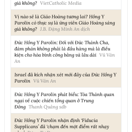
giá không?
VietCatholic Media
Vị nào sẽ là Giáo Hoàng tương lai? Hồng Y
Parolin có thực sự là ứng viên Giáo Hoàng sáng
giá không?
J.B. Đặng Minh An dịch
Đức Hồng Y Parolin: Đối với Đức Thánh Cha,
đàm phán không phải là đầu hàng mà là điều
kiện cho hòa bình công bằng và lâu dài
Vũ Văn
An
Israel đả kích nhận xét mới đây của Đức Hồng Y
Parolin
Vũ Văn An
Đức Hồng Y Parolin phát biểu: Tòa Thánh quan
ngại về cuộc chiến tổng quan ở Trung
Đông
Thanh Quảng sdb
Đức Hồng Y Parolin nhận định ‘Fiducia
Supplicans’ đã ‘chạm đến một điểm rất nhạy