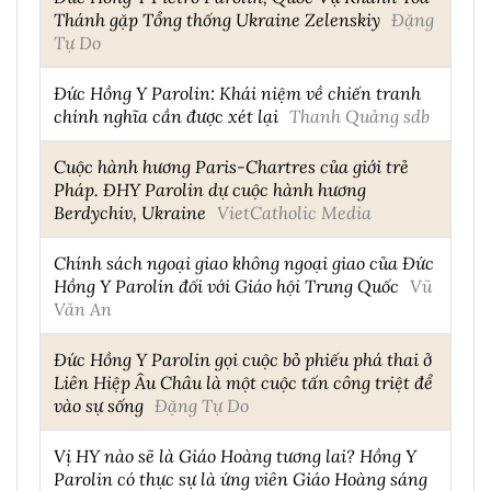
Thánh gặp Tổng thống Ukraine Zelenskiy
Đặng
Tự Do
Đức Hồng Y Parolin: Khái niệm về chiến tranh
chính nghĩa cần được xét lại
Thanh Quảng sdb
Cuộc hành hương Paris-Chartres của giới trẻ
Pháp. ĐHY Parolin dự cuộc hành hương
Berdychiv, Ukraine
VietCatholic Media
Chính sách ngoại giao không ngoại giao của Đức
Hồng Y Parolin đối với Giáo hội Trung Quốc
Vũ
Văn An
Đức Hồng Y Parolin gọi cuộc bỏ phiếu phá thai ở
Liên Hiệp Âu Châu là một cuộc tấn công triệt để
vào sự sống
Đặng Tự Do
Vị HY nào sẽ là Giáo Hoàng tương lai? Hồng Y
Parolin có thực sự là ứng viên Giáo Hoàng sáng