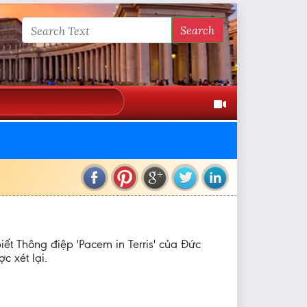
Search
iết Thông điệp 'Pacem in Terris' của Đức
c xét lại.