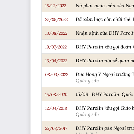
Nữ phát ngôn viên của Nga 
15/12/2022
Đã xâm lược còn chửi thề, 
25/09/2022
Nhận định của ĐHY Parolin
13/08/2022
ĐHY Parolin kêu gọi đoàn k
19/07/2022
ĐHY Parolin nói về quan h
13/04/2022
Đức Hồng Y Ngoại trưởng T
08/03/2022
Quảng sdb
15/08 : ĐHY Parolin, Quố
15/08/2020
ĐHY Parolin kêu gọi Giáo 
12/04/2018
Quảng sdb
DHY Parolin gặp Ngoại trư
22/08/2017