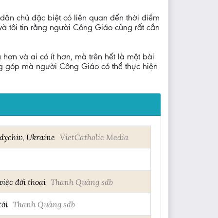
dân chủ đặc biệt có liên quan đến thời điểm
 và tôi tin rằng người Công Giáo cũng rất cần
hơn và ai có ít hơn, mà trên hết là một bài
đóng góp mà người Công Giáo có thể thực hiện
dychiv, Ukraine
VietCatholic Media
iệc đối thoại
Thanh Quảng sdb
tới
Thanh Quảng sdb