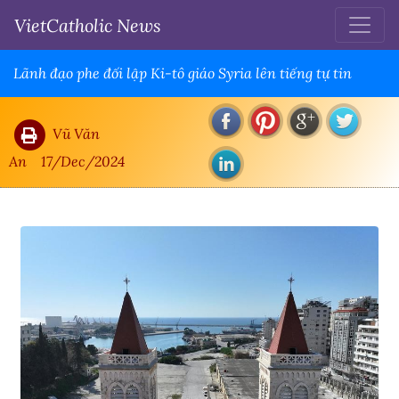
VietCatholic News
Lãnh đạo phe đối lập Ki-tô giáo Syria lên tiếng tự tin
Vũ Văn
An
17/Dec/2024