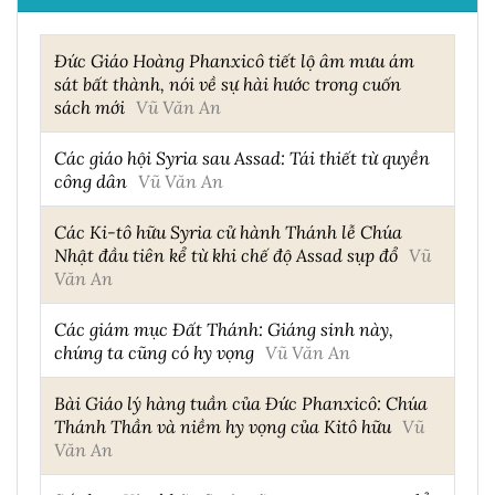
Đức Giáo Hoàng Phanxicô tiết lộ âm mưu ám
sát bất thành, nói về sự hài hước trong cuốn
sách mới
Vũ Văn An
Các giáo hội Syria sau Assad: Tái thiết từ quyền
công dân
Vũ Văn An
Các Ki-tô hữu Syria cử hành Thánh lễ Chúa
Nhật đầu tiên kể từ khi chế độ Assad sụp đổ
Vũ
Văn An
Các giám mục Đất Thánh: Giáng sinh này,
chúng ta cũng có hy vọng
Vũ Văn An
Bài Giáo lý hàng tuần của Đức Phanxicô: Chúa
Thánh Thần và niềm hy vọng của Kitô hữu
Vũ
Văn An