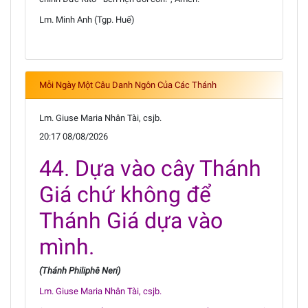
Lm. Minh Anh (Tgp. Huế)
Mỗi Ngày Một Câu Danh Ngôn Của Các Thánh
Lm. Giuse Maria Nhân Tài, csjb.
20:17 08/08/2026
44. Dựa vào cây Thánh
Giá chứ không để
Thánh Giá dựa vào
mình.
(Thánh Philiphê Neri)
Lm. Giuse Maria Nhân Tài, csjb.