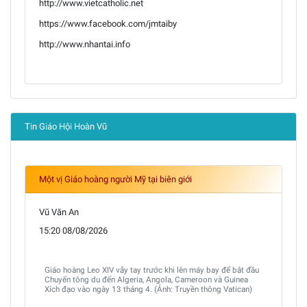
http://www.vietcatholic.net
https://www.facebook.com/jmtaiby
http://www.nhantai.info
Tin Giáo Hội Hoàn Vũ
Một vị Giáo hoàng người Mỹ tại biên giới
Vũ Văn An
15:20 08/08/2026
Giáo hoàng Leo XIV vẫy tay trước khi lên máy bay để bắt đầu
Chuyến tông du đến Algeria, Angola, Cameroon và Guinea
Xích đạo vào ngày 13 tháng 4. (Ảnh: Truyền thông Vatican)