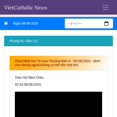
VietCatholic News
Ngày 08-08-2026
Phụng Vụ - Mục Vụ
Chúa Nhật thứ 19 mùa Thường Niên A - 09/08/2026 - dành
cho những người không có thể đến nhà thờ
Giáo Hội Năm Châu
02:34 08/08/2026