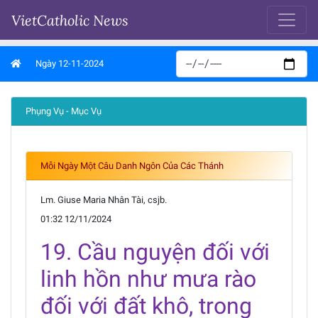
VietCatholic News
Ngày 12-11-2024
Phụng Vụ - Mục Vụ
Mỗi Ngày Một Câu Danh Ngôn Của Các Thánh
Lm. Giuse Maria Nhân Tài, csjb.
01:32 12/11/2024
19. Cầu nguyện đối với
linh hồn như mưa rào
đối với đất khô, trong