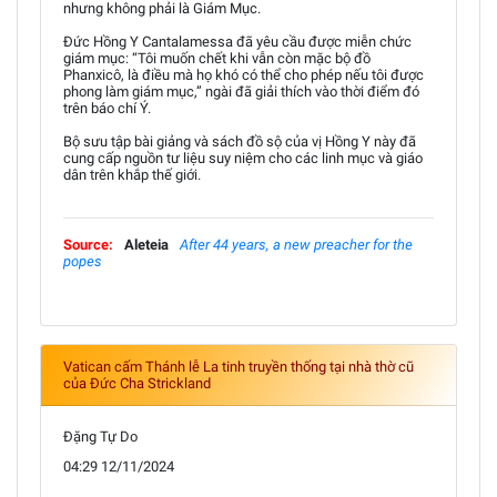
nhưng không phải là Giám Mục.
Đức Hồng Y Cantalamessa đã yêu cầu được miễn chức
giám mục: “Tôi muốn chết khi vẫn còn mặc bộ đồ
Phanxicô, là điều mà họ khó có thể cho phép nếu tôi được
phong làm giám mục,” ngài đã giải thích vào thời điểm đó
trên báo chí Ý.
Bộ sưu tập bài giảng và sách đồ sộ của vị Hồng Y này đã
cung cấp nguồn tư liệu suy niệm cho các linh mục và giáo
dân trên khắp thế giới.
Source:
Aleteia
After 44 years, a new preacher for the
popes
Vatican cấm Thánh lễ La tinh truyền thống tại nhà thờ cũ
của Đức Cha Strickland
Đặng Tự Do
04:29 12/11/2024