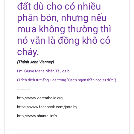
đất dù cho có nhiều
phân bón, nhưng nếu
mưa không thường thì
nó vẫn là đồng khô cỏ
cháy.
(Thánh John Vianney)
Lm. Giuse Maria Nhân Tài, csjb.
(Trích dịch từ tiếng Hoa trong "Cách ngôn thần học tu đức")
-----------
http://www.vietcatholic.org
https://www.facebook.com/jmtaiby
http://www.nhantai.info