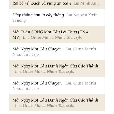
Rời bỏ kế hoạch và vùng an toàn
Lm Minh Anh
Hiệp thông hơn là cây thông
Lm Nguyễn Xuân
Trường
Mỗi Tuần SỐNG Một Câu Lời Chúa (CN 4
MV)
Lm. Giuse Maria Nhân Tài, csjb.
Mỗi Ngày Một Câu Chuyện
Lm. Giuse Maria
Nhân Tài, csjb.
Mỗi Ngày Một Câu Danh Ngôn Của Các Thánh
Lm. Giuse Maria Nhân Tài, csjb.
Mỗi Ngày Một Câu Chuyện
Lm. Giuse Maria
Nhân Tài, csjb.
Mỗi Ngày Một Câu Danh Ngôn Của Các Thánh
Lm. Giuse Maria Nhân Tài, csjb.