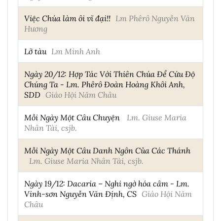
Việc Chúa làm ôi vĩ đại!!
Lm Phêrô Nguyễn Văn
Hương
Lỡ tàu
Lm Minh Anh
Ngày 20/12: Hợp Tác Với Thiên Chúa Để Cứu Độ
Chúng Ta - Lm. Phêrô Đoàn Hoàng Khôi Anh,
SDD
Giáo Hội Năm Châu
Mỗi Ngày Một Câu Chuyện
Lm. Giuse Maria
Nhân Tài, csjb.
Mỗi Ngày Một Câu Danh Ngôn Của Các Thánh
Lm. Giuse Maria Nhân Tài, csjb.
Ngày 19/12: Dacaria – Nghi ngờ hóa câm - Lm.
Vinh-sơn Nguyễn Văn Định, CS
Giáo Hội Năm
Châu