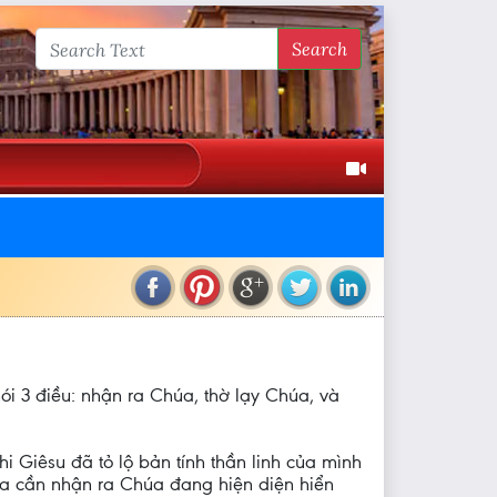
Search
i 3 điều: nhận ra Chúa, thờ lạy Chúa, và
i Giêsu đã tỏ lộ bản tính thần linh của mình
 ta cần nhận ra Chúa đang hiện diện hiển