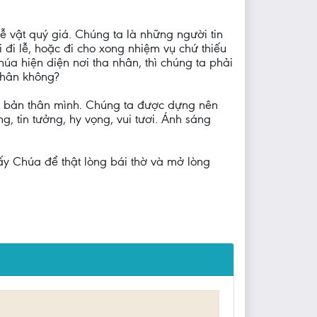
ễ vật quý giá. Chúng ta là những người tin
 đi lễ, hoặc đi cho xong nhiệm vụ chứ thiếu
a hiện diện nơi tha nhân, thì chúng ta phải
nhân không?
nh bản thân mình. Chúng ta được dựng nên
, tin tưởng, hy vọng, vui tươi. Ánh sáng
ấy Chúa để thật lòng bái thờ và mở lòng