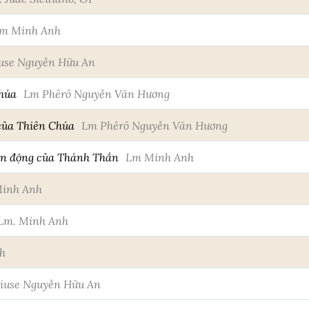
m Minh Anh
use Nguyễn Hữu An
húa
Lm Phêrô Nguyễn Văn Hương
của Thiên Chúa
Lm Phêrô Nguyễn Văn Hương
ển động của Thánh Thần
Lm Minh Anh
Minh Anh
Lm. Minh Anh
h
iuse Nguyễn Hữu An