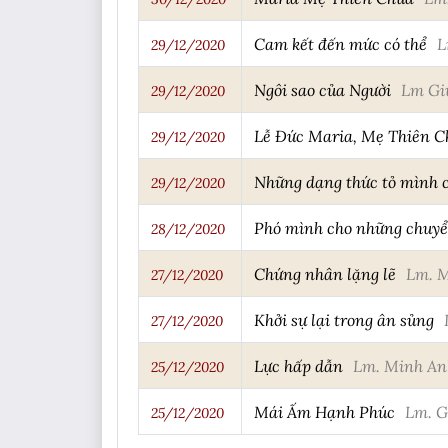
Cam kết đến mức có thể
L
29/12/2020
Ngôi sao của Người
Lm Gi
29/12/2020
Lễ Đức Maria, Mẹ Thiên C
29/12/2020
Những dạng thức tỏ mình 
29/12/2020
Phó mình cho những chuy
28/12/2020
Chứng nhân lặng lẽ
Lm. 
27/12/2020
Khởi sự lại trong ân sủng
27/12/2020
Lực hấp dẫn
Lm. Minh An
25/12/2020
Mái Ấm Hạnh Phúc
Lm. G
25/12/2020