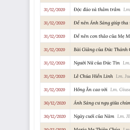
Độc đáo và thâm trầm
Lm
31/12/2020
Để nên Ánh Sáng giúp tha
31/12/2020
Để nên con thảo của Mẹ M
31/12/2020
Bài Giảng của Đức Thánh 
31/12/2020
Người Nữ của Đức Tin
Lm
31/12/2020
Lễ Chúa Hiển Linh
Lm. Ju
31/12/2020
Hồng Ân cao vời
Lm. Gius
31/12/2020
Ánh Sáng cư ngụ giữa chún
30/12/2020
Ngày cuối của Năm
Lm. J
30/12/2020
Maria Mẹ Thiên Chúa
Lm.
30/12/2020