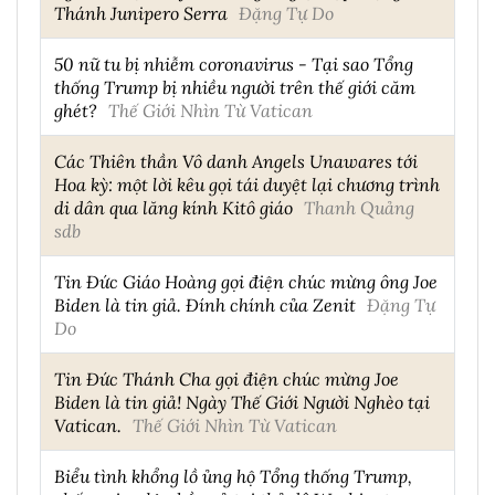
Thánh Junipero Serra
Đặng Tự Do
50 nữ tu bị nhiễm coronavirus - Tại sao Tổng
thống Trump bị nhiều người trên thế giới căm
ghét?
Thế Giới Nhìn Từ Vatican
Các Thiên thần Vô danh Angels Unawares tới
Hoa kỳ: một lời kêu gọi tái duyệt lại chương trình
di dân qua lăng kính Kitô giáo
Thanh Quảng
sdb
Tin Đức Giáo Hoàng gọi điện chúc mừng ông Joe
Biden là tin giả. Đính chính của Zenit
Đặng Tự
Do
Tin Đức Thánh Cha gọi điện chúc mừng Joe
Biden là tin giả! Ngày Thế Giới Người Nghèo tại
Vatican.
Thế Giới Nhìn Từ Vatican
Biểu tình khổng lồ ủng hộ Tổng thống Trump,