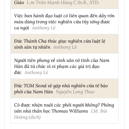
Giáo
L.m Trần Mạnh Hùng C.Ss.R., STD.
Việc ban hành đạo luật có liên quan đến dây rốn
máu dùng trong việc nghiên cứu tủy sống được
ca ngợi
Anthony Lê
Đức Thánh Cha thúc giục nghiên cứu luật lệ
sinh sản tự nhiên
Anthony Lê
Người tiên phong về sinh sản vô tính của Nam
Hàn đã từ chức vì vi phạm các giá trị đạo
đức
Anthony Lê
Đức TGM Seoul sẽ gặp nhà nghiên cứu tế bào
phôi của Nam Hàn
Nguyễn Long Thao
Có được nhận nuôi các phôi người không? Phỏng
vấn nhà thần học Thomas Williams
LM. Bùi
Hoàng (dịch)