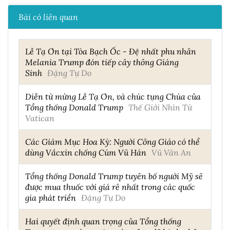
Bài có liên quan
Lễ Tạ Ơn tại Tòa Bạch Ốc - Đệ nhất phu nhân
Melania Trump đón tiếp cây thông Giáng
Sinh
Đặng Tự Do
Diễn từ mừng Lễ Tạ Ơn, và chúc tụng Chúa của
Tổng thống Donald Trump
Thế Giới Nhìn Từ
Vatican
Các Giám Mục Hoa Kỳ: Người Công Giáo có thể
dùng Vắcxin chống Cúm Vũ Hán
Vũ Văn An
Tổng thống Donald Trump tuyên bố người Mỹ sẽ
được mua thuốc với giá rẻ nhất trong các quốc
gia phát triển
Đặng Tự Do
Hai quyết định quan trọng của Tổng thống