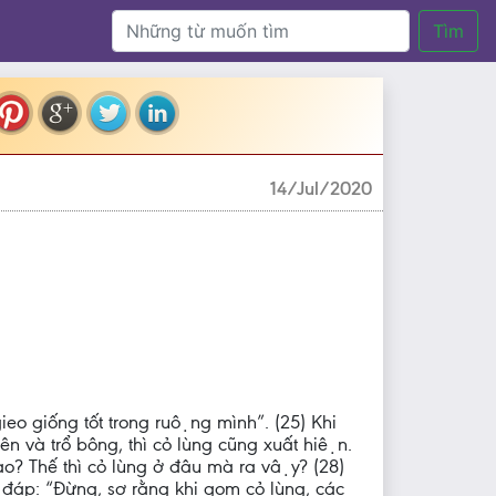
Tìm
14/Jul/2020
eo giống tốt trong ruộng mình”. (25) Khi
ên và trổ bông, thì cỏ lùng cũng xuất hiện.
? Thế thì cỏ lùng ở đâu mà ra vậy? (28)
đáp: “Đừng, sợ rằng khi gom cỏ lùng, các