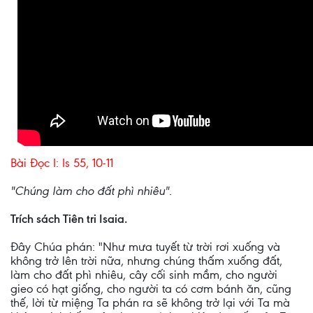
Bài Ðọc I: Is 55, 10-11
"Chúng làm cho đất phì nhiêu".
Trích sách Tiên tri Isaia.
Ðây Chúa phán: "Như mưa tuyết từ trời rơi xuống và
không trở lên trời nữa, nhưng chúng thấm xuống đất,
làm cho đất phì nhiêu, cây cối sinh mầm, cho người
gieo có hạt giống, cho người ta có cơm bánh ăn, cũng
thế, lời từ miệng Ta phán ra sẽ không trở lại với Ta mà