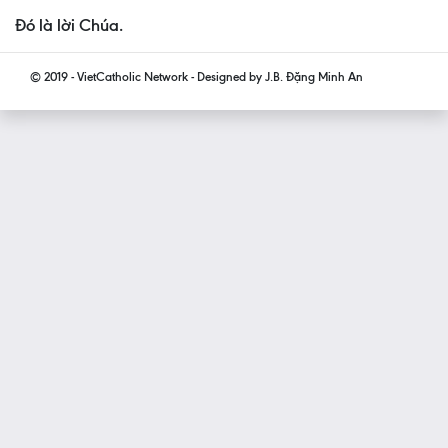
Ðó là lời Chúa.
© 2019 - VietCatholic Network - Designed by J.B. Đặng Minh An