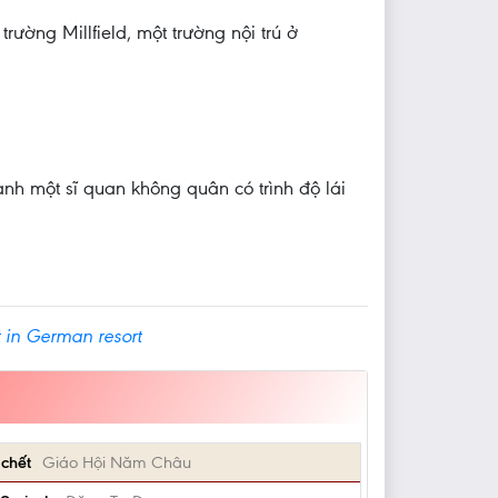
ường Millfield, một trường nội trú ở
nh một sĩ quan không quân có trình độ lái
t in German resort
 chết
Giáo Hội Năm Châu