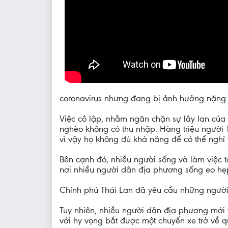
coronavirus nhưng đang bị ảnh hưởng nặng 
Việc cô lập, nhằm ngăn chặn sự lây lan của
nghèo không có thu nhập. Hàng triệu người T
vì vậy họ không đủ khả năng để có thể nghỉ v
Bên cạnh đó, nhiều người sống và làm việc 
nơi nhiều người dân địa phương sống eo h
Chính phủ Thái Lan đã yêu cầu những người 
Tuy nhiên, nhiều người dân địa phương mới 
với hy vọng bắt được một chuyến xe trở về q