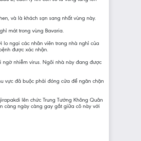
hen, và là khách sạn sang nhất vùng này.
ghỉ mát trong vùng Bavaria.
 lo ngại các nhân viên trong nhà nghỉ của
 bệnh được xác nhận.
hi ngờ nhiễm virus. Ngôi nhà này đang được
khu vực đã buộc phải đóng cửa để ngăn chặn
vajirapakdi lên chức Trung Tướng Không Quân
uẫn càng ngày càng gay gắt giữa cô này với