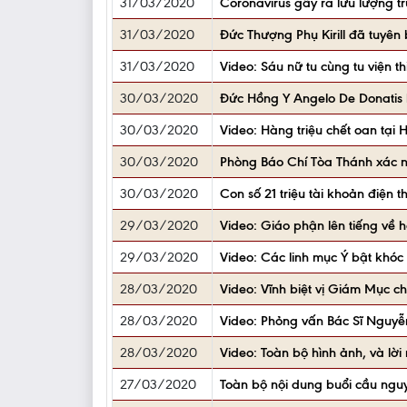
31/03/2020
Coronavirus gây ra lưu lượng tr
31/03/2020
Đức Thượng Phụ Kirill đã tuyên 
31/03/2020
Video: Sáu nữ tu cùng tu viện 
30/03/2020
Đức Hồng Y Angelo De Donatis 
30/03/2020
Video: Hàng triệu chết oan tại 
30/03/2020
Phòng Báo Chí Tòa Thánh xác n
30/03/2020
Con số 21 triệu tài khoản điện 
29/03/2020
Video: Giáo phận lên tiếng về 
29/03/2020
Video: Các linh mục Ý bật khóc
28/03/2020
Video: Vĩnh biệt vị Giám Mục ch
28/03/2020
Video: Phỏng vấn Bác Sĩ Nguyễn 
28/03/2020
Video: Toàn bộ hình ảnh, và l
27/03/2020
Toàn bộ nội dung buổi cầu ngu