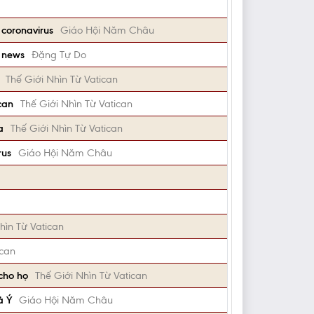
 coronavirus
Giáo Hội Năm Châu
e news
Đặng Tự Do
Thế Giới Nhìn Từ Vatican
can
Thế Giới Nhìn Từ Vatican
a
Thế Giới Nhìn Từ Vatican
rus
Giáo Hội Năm Châu
hìn Từ Vatican
ican
 cho họ
Thế Giới Nhìn Từ Vatican
ả Ý
Giáo Hội Năm Châu