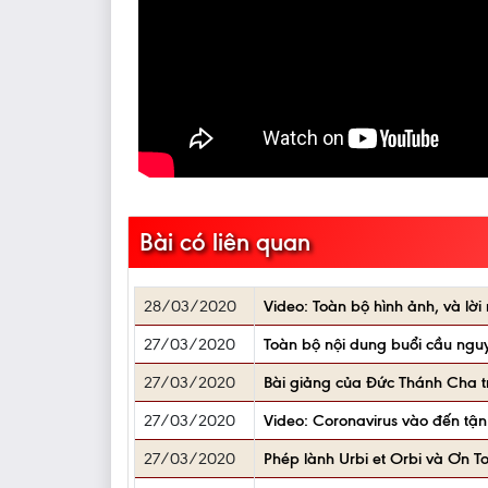
Bài có liên quan
28/03/2020
Video: Toàn bộ hình ảnh, và l
27/03/2020
Toàn bộ nội dung buổi cầu ngu
27/03/2020
Bài giảng của Đức Thánh Cha t
27/03/2020
Video: Coronavirus vào đến tậ
27/03/2020
Phép lành Urbi et Orbi và Ơn T