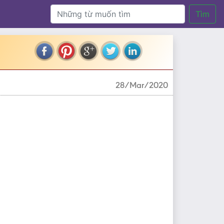
Tìm
28/Mar/2020