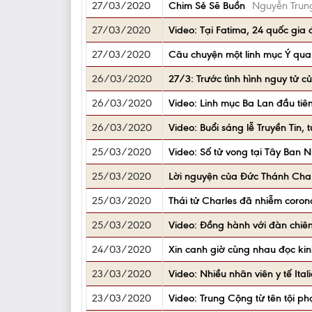
27/03/2020
Chim Sẻ Sẽ Buồn
Nguyễn Trun
27/03/2020
Video: Tại Fatima, 24 quốc gia
27/03/2020
Câu chuyện một linh mục Ý qua đ
26/03/2020
27/3: Trước tình hình nguy tử 
26/03/2020
Video: Linh mục Ba Lan đầu tiên
26/03/2020
Video: Buổi sáng lễ Truyền Tin, 
25/03/2020
Video: Số tử vong tại Tây Ban N
25/03/2020
Lời nguyện của Đức Thánh Cha l
25/03/2020
Thái tử Charles đã nhiễm corona
25/03/2020
Video: Đồng hành với đàn chiên 
24/03/2020
Xin canh giờ cùng nhau đọc kin
23/03/2020
Video: Nhiều nhân viên y tế Ita
23/03/2020
Video: Trung Cộng từ tên tội p