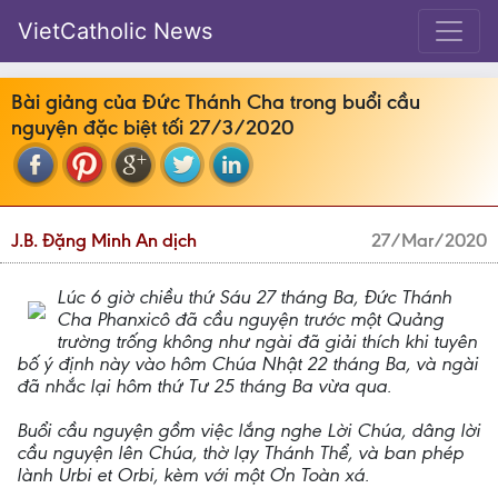
VietCatholic News
Bài giảng của Đức Thánh Cha trong buổi cầu
nguyện đặc biệt tối 27/3/2020
J.B. Đặng Minh An dịch
27/Mar/2020
Lúc 6 giờ chiều thứ Sáu 27 tháng Ba, Đức Thánh
Cha Phanxicô đã cầu nguyện trước một Quảng
trường trống không như ngài đã giải thích khi tuyên
bố ý định này vào hôm Chúa Nhật 22 tháng Ba, và ngài
đã nhắc lại hôm thứ Tư 25 tháng Ba vừa qua.
Buổi cầu nguyện gồm việc lắng nghe Lời Chúa, dâng lời
cầu nguyện lên Chúa, thờ lạy Thánh Thể, và ban phép
lành Urbi et Orbi, kèm với một Ơn Toàn xá.