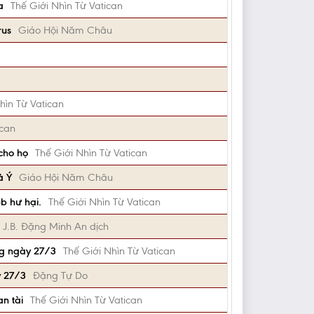
a
Thế Giới Nhìn Từ Vatican
rus
Giáo Hội Năm Châu
hìn Từ Vatican
ican
 cho họ
Thế Giới Nhìn Từ Vatican
ả Ý
Giáo Hội Năm Châu
b hư hại.
Thế Giới Nhìn Từ Vatican
J.B. Đặng Minh An dịch
ng ngày 27/3
Thế Giới Nhìn Từ Vatican
y 27/3
Đặng Tự Do
n tài
Thế Giới Nhìn Từ Vatican