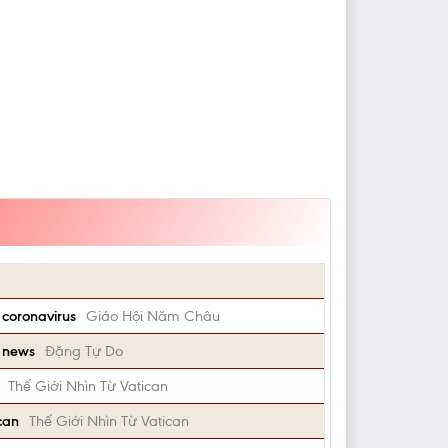
 coronavirus
Giáo Hội Năm Châu
e news
Đặng Tự Do
Thế Giới Nhìn Từ Vatican
can
Thế Giới Nhìn Từ Vatican