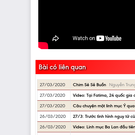
Bài có liên quan
27/03/2020
Chim Sẻ Sẽ Buồn
Nguyễn Trun
27/03/2020
Video: Tại Fatima, 24 quốc gia
27/03/2020
Câu chuyện một linh mục Ý qua đ
26/03/2020
27/3: Trước tình hình nguy tử 
26/03/2020
Video: Linh mục Ba Lan đầu tiên