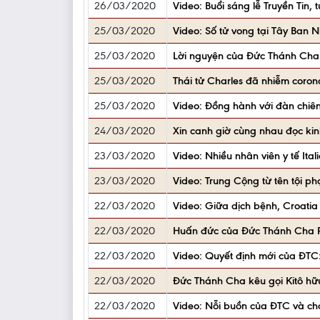
26/03/2020
Video: Buổi sáng lễ Truyền Tin, 
25/03/2020
Video: Số tử vong tại Tây Ban N
25/03/2020
Lời nguyện của Đức Thánh Cha l
25/03/2020
Thái tử Charles đã nhiễm corona
25/03/2020
Video: Đồng hành với đàn chiên 
24/03/2020
Xin canh giờ cùng nhau đọc kin
23/03/2020
Video: Nhiều nhân viên y tế Ita
23/03/2020
Video: Trung Cộng từ tên tội p
22/03/2020
Video: Giữa dịch bệnh, Croatia
22/03/2020
Huấn đức của Đức Thánh Cha Ph
22/03/2020
Video: Quyết định mới của ĐTC
22/03/2020
Đức Thánh Cha kêu gọi Kitô hữ
22/03/2020
Video: Nỗi buồn của ĐTC và cha