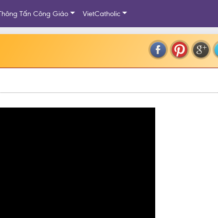
Thông Tấn Công Giáo
VietCatholic