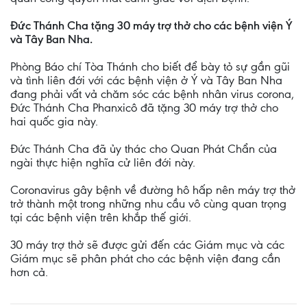
Ðức Thánh Cha tặng 30 máy trợ thở cho các bệnh viện Ý
và Tây Ban Nha.
Phòng Báo chí Tòa Thánh cho biết để bày tỏ sự gần gũi
và tình liên đới với các bệnh viện ở Ý và Tây Ban Nha
đang phải vất vả chăm sóc các bệnh nhân virus corona,
Ðức Thánh Cha Phanxicô đã tặng 30 máy trợ thở cho
hai quốc gia này.
Đức Thánh Cha đã ủy thác cho Quan Phát Chẩn của
ngài thực hiện nghĩa cử liên đới này.
Coronavirus gây bệnh về đường hô hấp nên máy trợ thở
trở thành một trong những nhu cầu vô cùng quan trọng
tại các bệnh viện trên khắp thế giới.
30 máy trợ thở sẽ được gửi đến các Giám mục và các
Giám mục sẽ phân phát cho các bệnh viện đang cần
hơn cả.