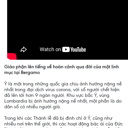
Giáo phận lên tiếng về hoàn cảnh qua đời của một linh
mục tại Bergamo
Ý là một trong những quốc gia chịu ảnh hưởng nặng nề
nhất trong đại dịch virus corona, với số người chết hiện
đã lên tới hơn 9 ngàn người. Khu vực bắc Ý, vùng
Lombardia bị ảnh hưởng nặng nề nhất, một phần là do
dân số có nhiều người già.
Trong khi các Thánh lễ đã bị đình chỉ ở Ý, cũng như
nhiều nơi trên thế giới, thì các hoạt động bác ái của Ðức