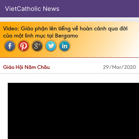
VietCatholic News
Video: Giáo phận lên tiếng về hoàn cảnh qua đời
của một linh mục tại Bergamo
Giáo Hội Năm Châu
29/Mar/2020