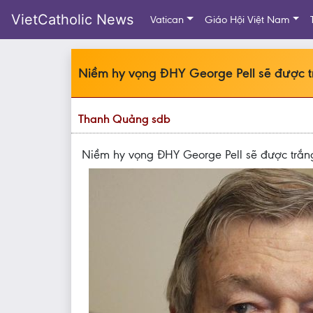
VietCatholic News
Vatican
Giáo Hội Việt Nam
Niềm hy vọng ĐHY George Pell sẽ được tr
Thanh Quảng sdb
Niềm hy vọng ĐHY George Pell sẽ được trắng