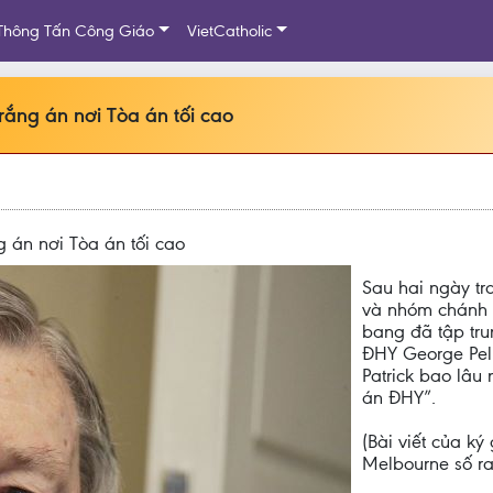
Thông Tấn Công Giáo
VietCatholic
ắng án nơi Tòa án tối cao
 án nơi Tòa án tối cao
Sau hai ngày tr
và nhóm chánh á
bang đã tập tru
ĐHY George Pell
Patrick bao lâu
án ĐHY”.
(Bài viết của k
Melbourne số ra