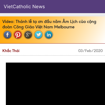
VietCatholic News
Video: Thánh lễ tạ ơn đầu năm Âm Lịch của cộng
đoàn Công Giáo Việt Nam Melbourne
Khắc Thái
03/Feb/2020