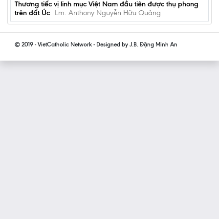
Thương tiếc vị linh mục Việt Nam đầu tiên được thụ phong
trên đất Úc
Lm. Anthony Nguyễn Hữu Quảng
© 2019 - VietCatholic Network - Designed by J.B. Đặng Minh An