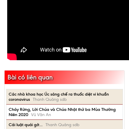
Bài có liên quan
Các nhà khoa học Úc sáng chế ra thuốc diệt vi khuẩn
coronavirus
Thanh Quảng sdb
Cháy Rừng, Lời Chúa và Chúa Nhật thứ ba Mùa Thường
Niên 2020
Vũ Văn An
Cái luật quái gở...
Thanh Quảng sdb