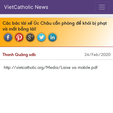
VietCatholic News
Các bác tài xế Úc Châu cẩn phòng để khỏi bị phạt
và mất bắng lái!
Thanh Quảng sdb
24/Feb/2020
http://vietcatholic.org/Media/Laixe va mobile.pdf