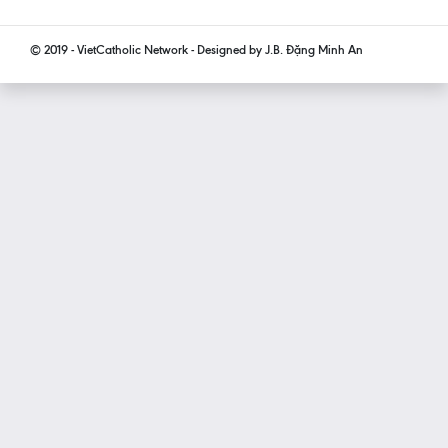
© 2019 - VietCatholic Network - Designed by J.B. Đặng Minh An