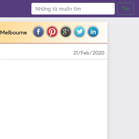
Tìm
 Melbourne
21/Feb/2020