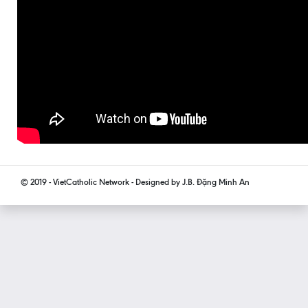
© 2019 - VietCatholic Network - Designed by J.B. Đặng Minh An