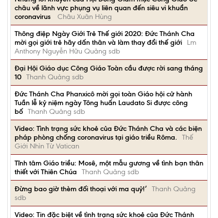
châu về lãnh vực phụng vụ liên quan đến siêu vi khuẩn
coronavirus
Châu Xuân Hùng
Thông điệp Ngày Giới Trẻ Thế giới 2020: Đức Thánh Cha
mời gọi giới trẻ hãy dấn thân và làm thay đổi thế giới
Lm
Anthony Nguyễn Hữu Quảng sdb
Đại Hội Giáo dục Công Giáo Toàn cầu được rời sang tháng
10
Thanh Quảng sdb
Đức Thánh Cha Phanxicô mời gọi toàn Giáo hội cử hành
Tuần lễ kỷ niệm ngày Tông huấn Laudato Si được công
bố
Thanh Quảng sdb
Video: Tình trạng sức khoẻ của Đức Thánh Cha và các biện
pháp phòng chống coronavirus tại giáo triều Rôma.
Thế
Giới Nhìn Từ Vatican
Tĩnh tâm Giáo triều: Mosê, một mẫu gương về tình bạn thân
thiết với Thiên Chúa
Thanh Quảng sdb
Đừng bao giờ thèm đối thoại với ma quỷ!’
Thanh Quảng
sdb
Video: Tin đặc biệt về tình trạng sức khoẻ của Đức Thánh