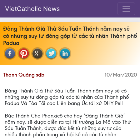
VietCatholic News
Đàng Thánh Giá Thứ Sáu Tuần Thánh năm nay sẽ
có những suy tư đóng góp từ các tù nhân Thành phố
Padua
Thanh Quảng sdb
10/Mar/2020
Đàng Thánh Giá Thứ Sáu Tuần Thánh năm nay sẽ có
những suy tư đóng góp từ các tù nhân của Thành phố
Padua Và Tòa Tối cao Liên bang Úc tái xử ĐHY Pell
Đức Thánh Cha Phanxicô cho hay ‘Đàng Thánh Giá’
năm nay, sẽ được diễn ra tại Hí trường La Mã vào Thứ
Sáu Tuần Thánh, được đúc kết từ những suy tư của
nhiều thành phần trong xã hội kể cả các tù nhân.