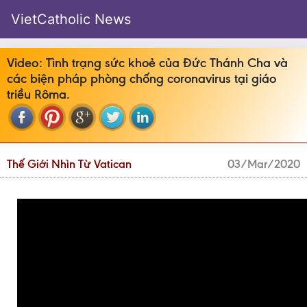
VietCatholic News
Video: Tình trạng sức khoẻ của Đức Thánh Cha và
các biện pháp phòng chống coronavirus tại giáo
triều Rôma.
Thế Giới Nhìn Từ Vatican
03/Mar/2020