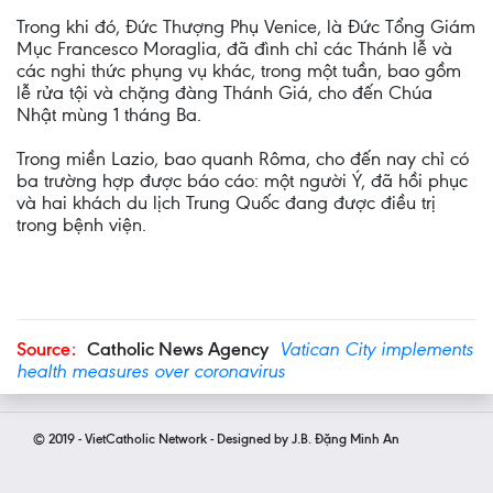
Trong khi đó, Đức Thượng Phụ Venice, là Đức Tổng Giám
Mục Francesco Moraglia, đã đình chỉ các Thánh lễ và
các nghi thức phụng vụ khác, trong một tuần, bao gồm
lễ rửa tội và chặng đàng Thánh Giá, cho đến Chúa
Nhật mùng 1 tháng Ba.
Trong miền Lazio, bao quanh Rôma, cho đến nay chỉ có
ba trường hợp được báo cáo: một người Ý, đã hồi phục
và hai khách du lịch Trung Quốc đang được điều trị
trong bệnh viện.
Source:
Catholic News Agency
Vatican City implements
health measures over coronavirus
© 2019 - VietCatholic Network - Designed by J.B. Đặng Minh An